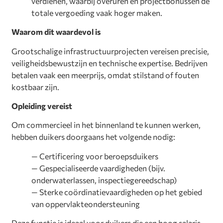
verdienen, waarbij overuren en projectbonussen de
totale vergoeding vaak hoger maken.
Waarom dit waardevol is
Grootschalige infrastructuurprojecten vereisen precisie,
veiligheidsbewustzijn en technische expertise. Bedrijven
betalen vaak een meerprijs, omdat stilstand of fouten
kostbaar zijn.
Opleiding vereist
Om commercieel in het binnenland te kunnen werken,
hebben duikers doorgaans het volgende nodig:
— Certificering voor beroepsduikers
— Gespecialiseerde vaardigheden (bijv.
onderwaterlassen, inspectiegereedschap)
— Sterke coördinatievaardigheden op het gebied
van oppervlakteondersteuning
Deze functie is ideaal voor duikers die een hoog salaris