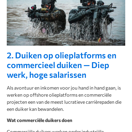
2. Duiken op olieplatforms en
commercieel duiken — Diep
werk, hoge salarissen
Als avontuur en inkomen voor jou hand in hand gaan, is
werken op offshore olieplatforms en commerciële
projecten een van de meest lucratieve carrièrepaden die
een duiker kan bewandelen.
Wat commerciële duikers doen
Commerciële duikers werken onder industriële