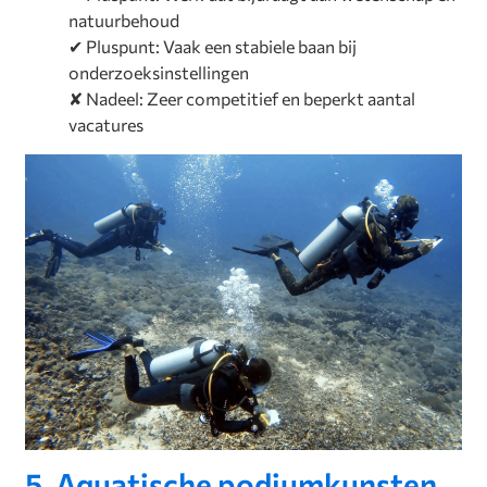
natuurbehoud
✔ Pluspunt: Vaak een stabiele baan bij
onderzoeksinstellingen
✘ Nadeel: Zeer competitief en beperkt aantal
vacatures
5. Aquatische podiumkunsten