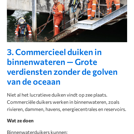
3. Commercieel duiken in
binnenwateren — Grote
verdiensten zonder de golven
van de oceaan
Niet al het lucratieve duiken vindt op zee plaats.
Commerciële duikers werken in binnenwateren, zoals
rivieren, dammen, havens, energiecentrales en reservoirs.
Wat ze doen
Binnenwaterduikers kunnen: