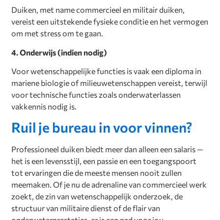
Duiken, met name commercieel en militair duiken,
vereist een uitstekende fysieke conditie en het vermogen
om met stress om te gaan.
4. Onderwijs (indien nodig)
Voor wetenschappelijke functies is vaak een diploma in
mariene biologie of milieuwetenschappen vereist, terwijl
voor technische functies zoals onderwaterlassen
vakkennis nodig is.
Ruil je bureau in voor vinnen?
Professioneel duiken biedt meer dan alleen een salaris —
het is een levensstijl, een passie en een toegangspoort
tot ervaringen die de meeste mensen nooit zullen
meemaken. Of je nu de adrenaline van commercieel werk
zoekt, de zin van wetenschappelijk onderzoek, de
structuur van militaire dienst of de flair van
onderwaterprestaties, er is een pad voor jou.