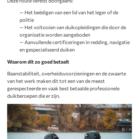
Deze route vereist doorgaans:
— Het beëdigen van een lid van het leger of de
politie
— Het voltooien van duikopleidingen die door de
organisatie worden aangeboden
— Aanvullende certificeringen in redding, navigatie
en gespecialiseerd duiken
Waarom dit zo goed betaalt
Baanstabiliteit, overheidsvoorzieningen en de zwaarte
van het werk maken dit tot een van de meest
gerespecteerde en vaak best betaalde professionele
duikberoepen die er zijn.