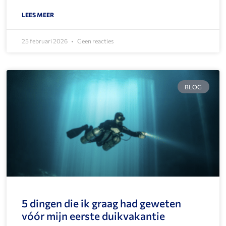
LEES MEER
25 februari 2026
Geen reacties
BLOG
5 dingen die ik graag had geweten
vóór mijn eerste duikvakantie