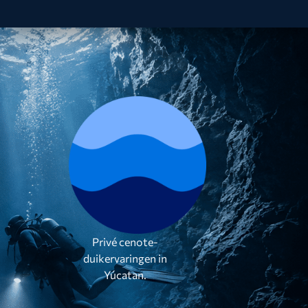
Privé cenote-
duikervaringen in
Yúcatan.