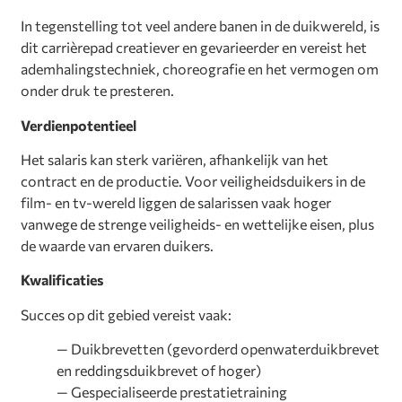
In tegenstelling tot veel andere banen in de duikwereld, is
dit carrièrepad creatiever en gevarieerder en vereist het
ademhalingstechniek, choreografie en het vermogen om
onder druk te presteren.
Verdienpotentieel
Het salaris kan sterk variëren, afhankelijk van het
contract en de productie. Voor veiligheidsduikers in de
film- en tv-wereld liggen de salarissen vaak hoger
vanwege de strenge veiligheids- en wettelijke eisen, plus
de waarde van ervaren duikers.
Kwalificaties
Succes op dit gebied vereist vaak:
— Duikbrevetten (gevorderd openwaterduikbrevet
en reddingsduikbrevet of hoger)
— Gespecialiseerde prestatietraining