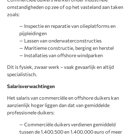
omstandigheden op zee of op het vasteland aan taken
zoals:
— Inspectie en reparatie van olieplatforms en
pijpleidingen
— Lassen van onderwaterconstructies
— Maritieme constructie, berging en herstel
— Installaties van offshore windparken
Dit is fysiek, zwaar werk – vaak gevaarlijk en altijd
specialistisch.
Salarisverwachtingen
Het salaris van commerciële en offshore duikers kan
aanzienlijk hoger liggen dan dat van gemiddelde
professionele duikers:
— Commerciële duikers verdienen gemiddeld
tussen de 1.400.500 en 1.400.000 euro of meer