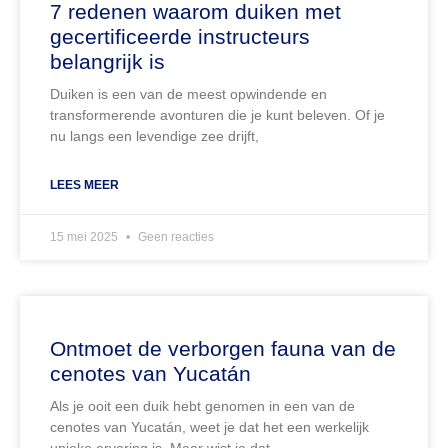
7 redenen waarom duiken met
gecertificeerde instructeurs
belangrijk is
Duiken is een van de meest opwindende en
transformerende avonturen die je kunt beleven. Of je
nu langs een levendige zee drijft,
LEES MEER
15 mei 2025
Geen reacties
Ontmoet de verborgen fauna van de
cenotes van Yucatán
Als je ooit een duik hebt genomen in een van de
cenotes van Yucatán, weet je dat het een werkelijk
unieke ervaring is. Maar wist je dat