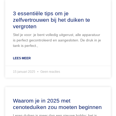
3 essentiële tips om je
zelfvertrouwen bij het duiken te
vergroten
Stel je voor: je bent volledig uitgerust, alle apparatuur
is perfect gecontroleerd en aangesloten. De druk in je
tank is perfect.,
LEES MEER
15 januari 2025
Geen reacties
Waarom je in 2025 met
cenoteduiken zou moeten beginnen
Leren duiken is meer dan een nieuwe hobby: het is