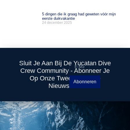
5 dingen die ik graag had geweten vóór mijn
eerste duikvakantie
24 december 2025
Sluit Je Aan Bij De Yucatan Dive
Crew Community - Abonneer Je
Op Onze Tweewekelijkse
Abonneren
Nieuwsbrief