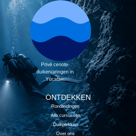
Privé cenote-
duikervaringen in
Yúcatan.
ONTDEKKEN
Rondleidingen
Alle cursussen
Duikplekken
Over ons