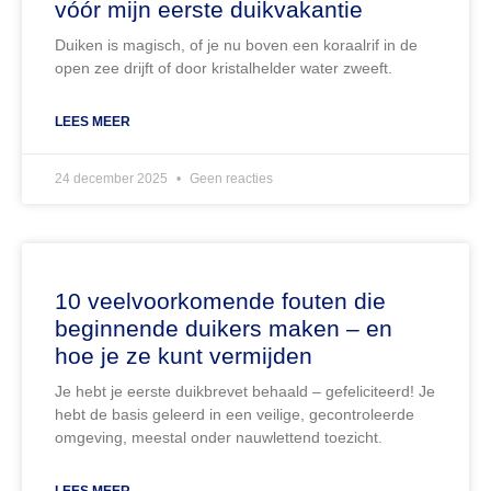
vóór mijn eerste duikvakantie
Duiken is magisch, of je nu boven een koraalrif in de
open zee drijft of door kristalhelder water zweeft.
LEES MEER
24 december 2025
Geen reacties
10 veelvoorkomende fouten die
beginnende duikers maken – en
hoe je ze kunt vermijden
Je hebt je eerste duikbrevet behaald – gefeliciteerd! Je
hebt de basis geleerd in een veilige, gecontroleerde
omgeving, meestal onder nauwlettend toezicht.
LEES MEER