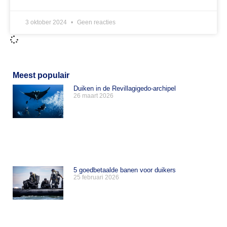
3 oktober 2024
Geen reacties
Meest populair
Duiken in de Revillagigedo-archipel
26 maart 2026
5 goedbetaalde banen voor duikers
25 februari 2026