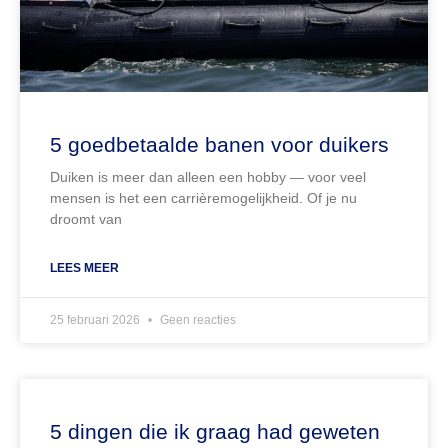
5 goedbetaalde banen voor duikers
Duiken is meer dan alleen een hobby — voor veel
mensen is het een carrièremogelijkheid. Of je nu
droomt van
LEES MEER
25 februari 2026
Geen reacties
5 dingen die ik graag had geweten