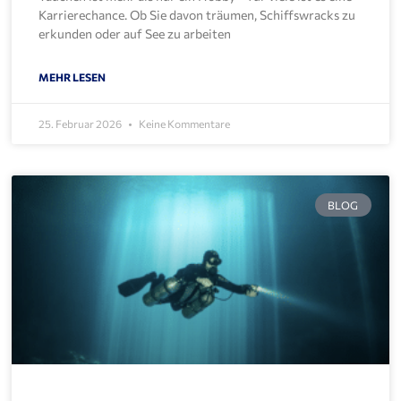
Karrierechance. Ob Sie davon träumen, Schiffswracks zu
erkunden oder auf See zu arbeiten
MEHR LESEN
25. Februar 2026
Keine Kommentare
BLOG