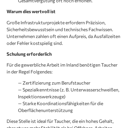
Gesamtvergütung oft noch erhöhen.
Warum dies wertvoll ist
Große Infrastrukturprojekte erfordern Präzision,
Sicherheitsbewusstsein und technisches Fachwissen.
Unternehmen zahlen oft einen Aufpreis, da Ausfallzeiten
oder Fehler kostspielig sind.
Schulung erforderlich
Für die gewerbliche Arbeit im Inland benötigen Taucher
in der Regel Folgendes:
— Zertifizierung zum Berufstaucher
— Spezialkenntnisse (z. B. Unterwasserschweißen,
Inspektionswerkzeuge)
— Starke Koordinationsfähigkeiten für die
Oberflächenunterstützung
Diese Stelle ist ideal für Taucher, die ein hohes Gehalt,
aber etwas mehr Stabilität als bei Offshore-Arbeiten