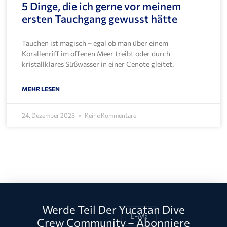
5 Dinge, die ich gerne vor meinem
ersten Tauchgang gewusst hätte
Tauchen ist magisch – egal ob man über einem
Korallenriff im offenen Meer treibt oder durch
kristallklares Süßwasser in einer Cenote gleitet.
MEHR LESEN
24. Dezember 2025
Keine Kommentare
Werde Teil Der Yucatan Dive
Crew Community – Abonniere