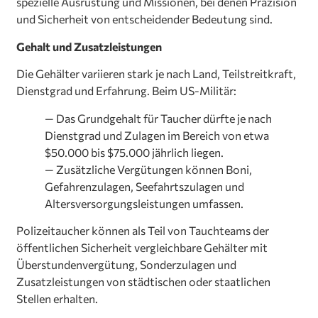
spezielle Ausrüstung und Missionen, bei denen Präzision
und Sicherheit von entscheidender Bedeutung sind.
Gehalt und Zusatzleistungen
Die Gehälter variieren stark je nach Land, Teilstreitkraft,
Dienstgrad und Erfahrung. Beim US-Militär:
— Das Grundgehalt für Taucher dürfte je nach
Dienstgrad und Zulagen im Bereich von etwa
$50.000 bis $75.000 jährlich liegen.
— Zusätzliche Vergütungen können Boni,
Gefahrenzulagen, Seefahrtszulagen und
Altersversorgungsleistungen umfassen.
Polizeitaucher können als Teil von Tauchteams der
öffentlichen Sicherheit vergleichbare Gehälter mit
Überstundenvergütung, Sonderzulagen und
Zusatzleistungen von städtischen oder staatlichen
Stellen erhalten.