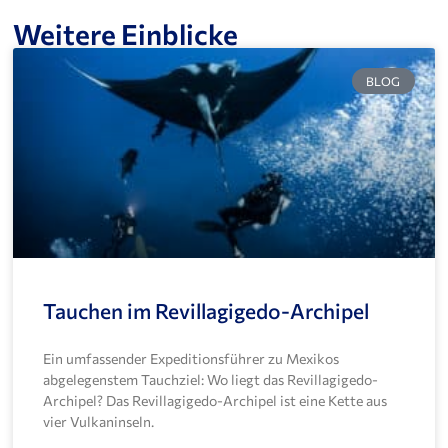
Weitere Einblicke
BLOG
Tauchen im Revillagigedo-Archipel
Ein umfassender Expeditionsführer zu Mexikos
abgelegenstem Tauchziel: Wo liegt das Revillagigedo-
Archipel? Das Revillagigedo-Archipel ist eine Kette aus
vier Vulkaninseln.