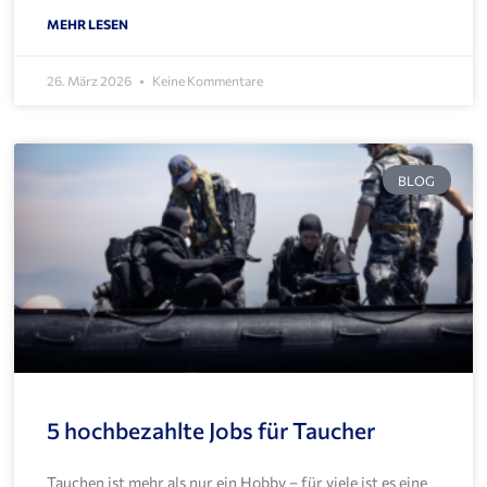
MEHR LESEN
26. März 2026
Keine Kommentare
BLOG
5 hochbezahlte Jobs für Taucher
Tauchen ist mehr als nur ein Hobby – für viele ist es eine