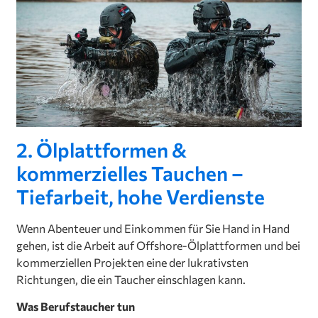
2. Ölplattformen &
kommerzielles Tauchen –
Tiefarbeit, hohe Verdienste
Wenn Abenteuer und Einkommen für Sie Hand in Hand
gehen, ist die Arbeit auf Offshore-Ölplattformen und bei
kommerziellen Projekten eine der lukrativsten
Richtungen, die ein Taucher einschlagen kann.
Was Berufstaucher tun