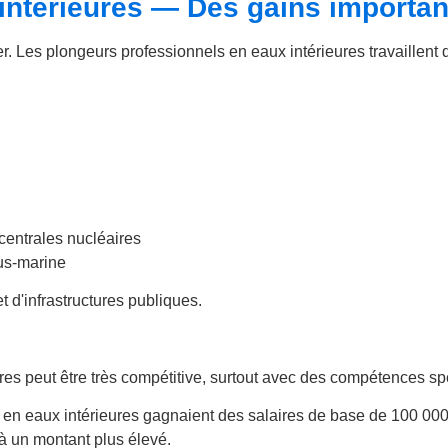
intérieures — Des gains importan
 Les plongeurs professionnels en eaux intérieures travaillent d
 centrales nucléaires
ous-marine
t d'infrastructures publiques.
es peut être très compétitive, surtout avec des compétences spé
 en eaux intérieures gagnaient des salaires de base de 100 000
 à un montant plus élevé.