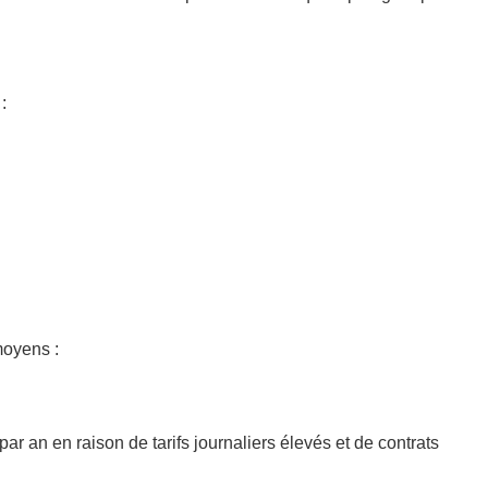
:
moyens :
r an en raison de tarifs journaliers élevés et de contrats