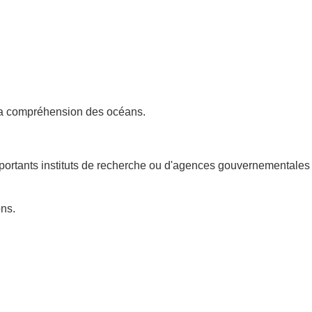
à la compréhension des océans.
'importants instituts de recherche ou d'agences gouvernementales
ons.