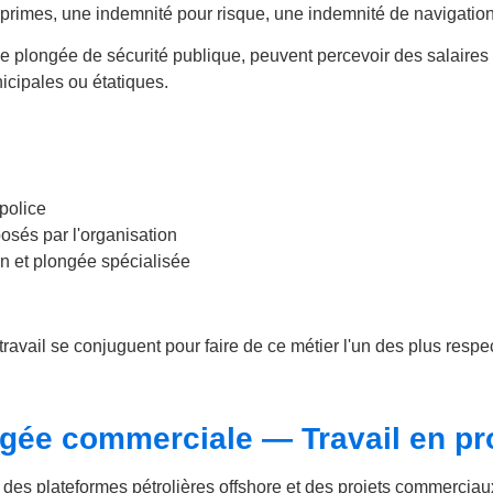
mes, une indemnité pour risque, une indemnité de navigation et
e plongée de sécurité publique, peuvent percevoir des salaire
icipales ou étatiques.
police
sés par l'organisation
n et plongée spécialisée
 du travail se conjuguent pour faire de ce métier l'un des plus r
ongée commerciale — Travail en pr
ur des plateformes pétrolières offshore et des projets commerciau