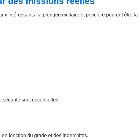
ur des missions réelles
 intéressants, la plongée militaire et policière pourrait être la
sécurité sont essentielles.
 en fonction du grade et des indemnités.