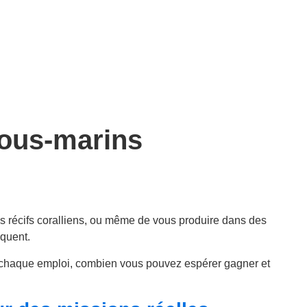
sous-marins
les récifs coralliens, ou même de vous produire dans des
équent.
te chaque emploi, combien vous pouvez espérer gagner et