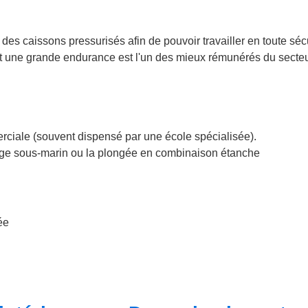
es caissons pressurisés afin de pouvoir travailler en toute séc
nt une grande endurance est l'un des mieux rémunérés du secteu
ciale (souvent dispensé par une école spécialisée).
dage sous-marin ou la plongée en combinaison étanche
ée