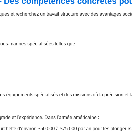
e — Des compétences concrètes po
ues et recherchez un travail structuré avec des avantages sociaux
sous-marines spécialisées telles que :
 équipements spécialisés et des missions où la précision et la 
grade et l'expérience. Dans l'armée américaine :
urchette d'environ $50 000 à $75 000 par an pour les plongeurs,