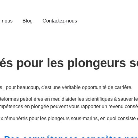
e nous
Blog
Contactez-nous
és pour les plongeurs 
: pour beaucoup, c'est une véritable opportunité de carrière.
teformes pétrolières en mer, d'aider les scientifiques à sauver 
 compétences en plongée peuvent vous rapporter un revenu cons
ieux rémunérés pour les plongeurs sous-marins, en quoi consis