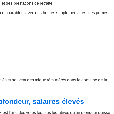
 des prestations de retraite.
s comparables, avec des heures supplémentaires, des primes
espectés et souvent des mieux rémunérés dans le domaine de la
ofondeur, salaires élevés
x est l'une des voies les plus lucratives qu'un plongeur puisse