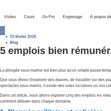
Visites
Cours
Go Pro
Engrenage
À propos d
25 février 2026
Blog
5 emplois bien rémunér
La plongée sous-marine est bien plus qu'un simple passe-temps 
Que vous rêviez d'explorer des épaves, de travailler sur des pla
spectacles sous-marins, il existe des voies lucratives où vos
Dans cet article, nous allons explorer cinq des emplois les m
comment débuter dans chaque domaine.