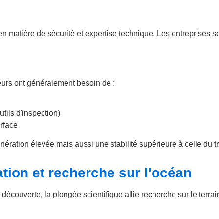
 en matière de sécurité et expertise technique. Les entreprises s
eurs ont généralement besoin de :
ils d'inspection)
rface
ération élevée mais aussi une stabilité supérieure à celle du tr
tion et recherche sur l'océan
écouverte, la plongée scientifique allie recherche sur le terrain 