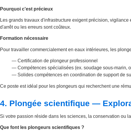
Pourquoi c'est précieux
Les grands travaux d'infrastructure exigent précision, vigilance
d'arrêt ou les erreurs sont coûteux.
Formation nécessaire
Pour travailler commercialement en eaux intérieures, les plong
— Certification de plongeur professionnel
— Compétences spécialisées (ex. soudage sous-marin, out
— Solides compétences en coordination de support de su
Ce poste est idéal pour les plongeurs qui recherchent une rémun
4. Plongée scientifique — Explora
Si votre passion réside dans les sciences, la conservation ou la d
Que font les plongeurs scientifiques ?