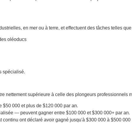
strielles, en mer ou à terre, et effectuent des tâches telles que 
 des oléoducs
s spécialisé.
re nettement supérieure à celle des plongeurs professionnels 
$50 000 et plus de $120 000 par an.
ialisée — peuvent gagner entre $100 000 et $300 000+ par an.
t continu ont déclaré avoir gagné jusqu'à $300 000 à $500 000 pa