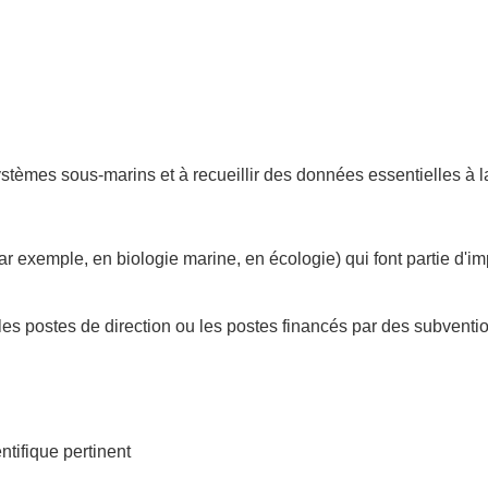
systèmes sous-marins et à recueillir des données essentielles 
par exemple, en biologie marine, en écologie) qui font partie d
s postes de direction ou les postes financés par des subventi
tifique pertinent