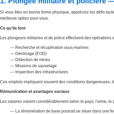
1. Plongée militaire et policièr
Si vous êtes en bonne forme physique, appréciez les défis tactiq
meilleure option pour vous.
Ce qu'ils font
Les plongeurs militaires et de police effectuent des opérations 
— Recherche et récupération sous-marines
— Déminage (EOD)
— Détection de mines
— Missions de sauvetage
— Inspection des infrastructures
Ces emplois impliquent souvent des conditions dangereuses, des
Rémunération et avantages sociaux
Les salaires varient considérablement selon le pays, l'arme, le 
— La rémunération de base pourrait se situer dans une fo