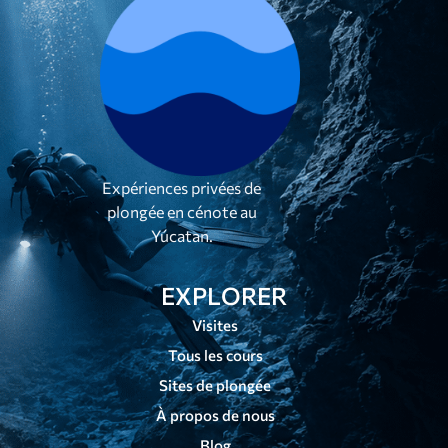
Expériences privées de
plongée en cénote au
Yúcatan.
EXPLORER
Visites
Tous les cours
Sites de plongée
À propos de nous
Blog