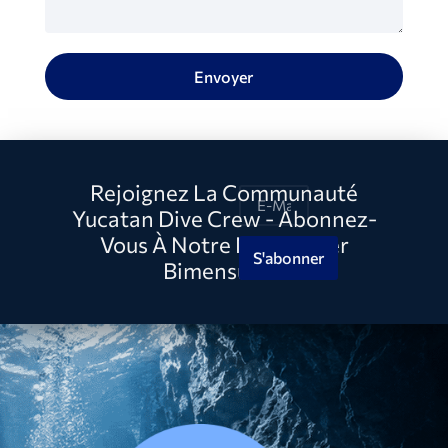
Envoyer
Rejoignez La Communauté
Yucatan Dive Crew - Abonnez-
Vous À Notre Newsletter
S'abonner
Bimensuelle