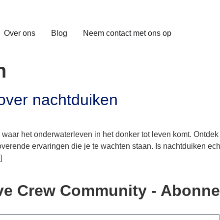
Over ons
Blog
Neem contact met ons op
n
over nachtduiken
waar het onderwaterleven in het donker tot leven komt. Ontde
toverende ervaringen die je te wachten staan. Is nachtduiken echt
]
Dive Crew Community - Abonne