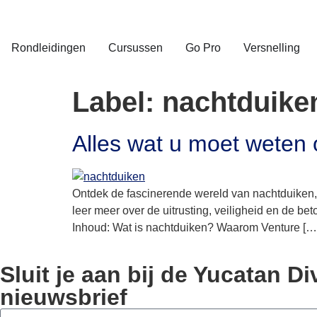
Rondleidingen
Cursussen
Go Pro
Versnelling
Label:
nachtduike
Alles wat u moet weten 
Ontdek de fascinerende wereld van nachtduiken, 
leer meer over de uitrusting, veiligheid en de be
Inhoud: Wat is nachtduiken? Waarom Venture […
Sluit je aan bij de Yucatan 
nieuwsbrief