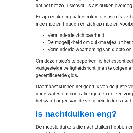
dat het net zo "risicovol" is als duiken overdag
Er zijn echter bepaalde potentiële risico's v
mee moeten houden en zich op moeten voorbere
Verminderde zichtbaarheid
De mogelijkheid om duikmaatjes uit het 
Verminderde waarneming van diepte en o
Om deze risico's te beperken, is het essentiee
vastgestelde veiligheidsrichtlijnen te volgen 
gecertificeerde gids.
Daarnaast kunnen het gebruik van de juiste ve
onderwatercommunicatiesignalen en een zorgv
het waarborgen van de veiligheid tijdens nacht
Is nachtduiken eng?
De meeste duikers die nachtduiken hebben erva