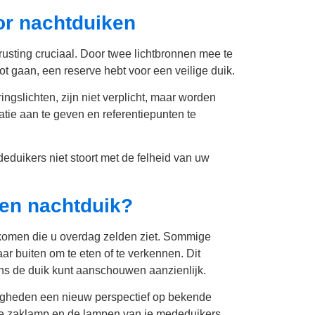
oor nachtduiken
trusting cruciaal. Door twee lichtbronnen mee te
ot gaan, een reserve hebt voor een veilige duik.
gslichten, zijn niet verplicht, maar worden
tie aan te geven en referentiepunten te
eduikers niet stoort met de felheid van uw
een nachtduik?
nkomen die u overdag zelden ziet. Sommige
r buiten om te eten of te verkennen. Dit
dens de duik kunt aanschouwen aanzienlijk.
igheden een nieuw perspectief op bekende
je zaklamp en de lampen van je mededuikers