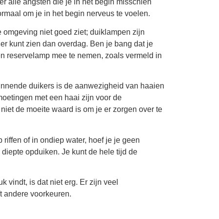
r alle angsten die je in het begin misschien
rmaal om je in het begin nerveus te voelen.
e omgeving niet goed ziet; duiklampen zijn
der kunt zien dan overdag. Ben je bang dat je
en reservelamp mee te nemen, zoals vermeld in
nnende duikers is de aanwezigheid van haaien
moetingen met een haai zijn voor de
niet de moeite waard is om je er zorgen over te
iffen of in ondiep water, hoef je je geen
diepte opduiken. Je kunt de hele tijd de
 vindt, is dat niet erg. Er zijn veel
ft andere voorkeuren.