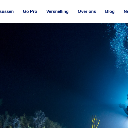
sussen
Go Pro
Versnelling
Over ons
Blog
Ne