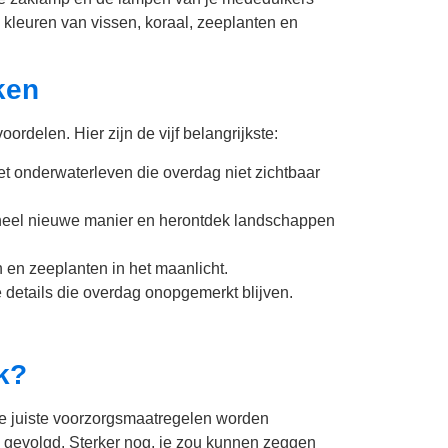
 kleuren van vissen, koraal, zeeplanten en
ken
ordelen. Hier zijn de vijf belangrijkste:
t onderwaterleven die overdag niet zichtbaar
heel nieuwe manier en herontdek landschappen
en zeeplanten in het maanlicht.
e details die overdag onopgemerkt blijven.
k?
 de juiste voorzorgsmaatregelen worden
 gevolgd. Sterker nog, je zou kunnen zeggen