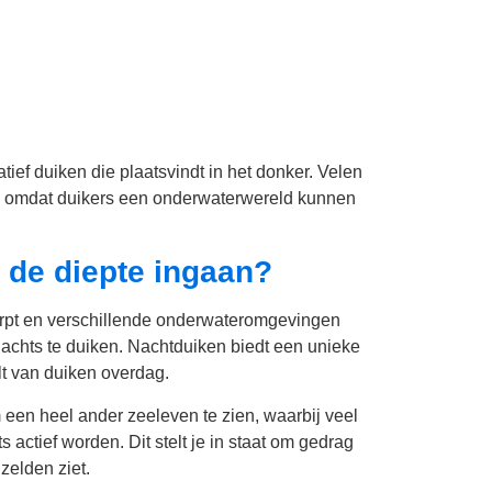
ief duiken die plaatsvindt in het donker. Velen
g, omdat duikers een onderwaterwereld kunnen
 de diepte ingaan?
rpt en verschillende onderwateromgevingen
nachts te duiken. Nachtduiken biedt een unieke
lt van duiken overdag.
 een heel ander zeeleven te zien, waarbij veel
s actief worden. Dit stelt je in staat om gedrag
zelden ziet.