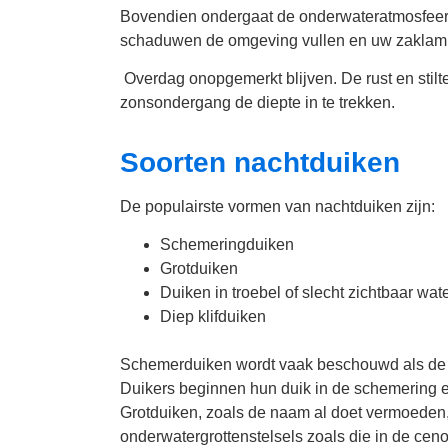
Bovendien ondergaat de onderwateratmosfeer 
schaduwen de omgeving vullen en uw zaklamp k
Overdag onopgemerkt blijven. De rust en stilt
zonsondergang de diepte in te trekken.
Soorten nachtduiken
De populairste vormen van nachtduiken zijn:
Schemeringduiken
Grotduiken
Duiken in troebel of slecht zichtbaar wat
Diep klifduiken
Schemerduiken wordt vaak beschouwd als de
Duikers beginnen hun duik in de schemering en 
Grotduiken, zoals de naam al doet vermoeden
onderwatergrottenstelsels zoals die in de ceno