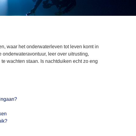
n, waar het onderwaterleven tot leven komt in
 onderwateravontuur, leer over uitrusting,
e te wachten staan. Is nachtduiken echt zo eng
 ingaan?
iken
uik?