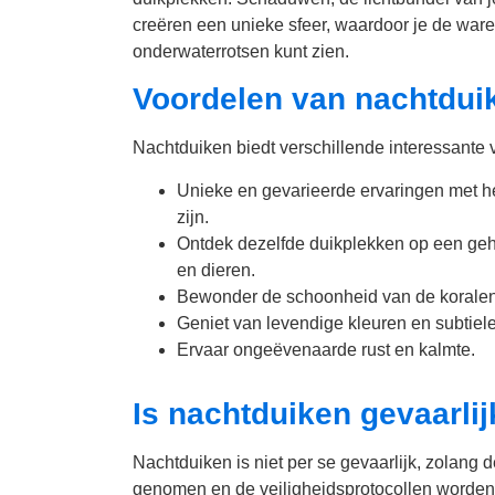
creëren een unieke sfeer, waardoor je de ware
onderwaterrotsen kunt zien.
Voordelen van nachtdui
Nachtduiken biedt verschillende interessante vo
Unieke en gevarieerde ervaringen met he
zijn.
Ontdek dezelfde duikplekken op een ge
en dieren.
Bewonder de schoonheid van de koralen 
Geniet van levendige kleuren en subtiel
Ervaar ongeëvenaarde rust en kalmte.
Is nachtduiken gevaarlij
Nachtduiken is niet per se gevaarlijk, zolang
genomen en de veiligheidsprotocollen worden