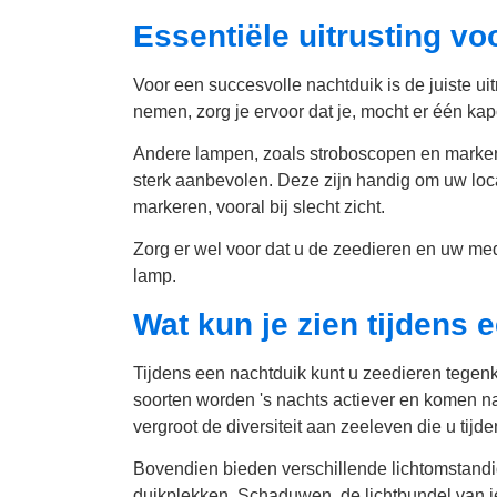
Essentiële uitrusting v
Voor een succesvolle nachtduik is de juiste ui
nemen, zorg je ervoor dat je, mocht er één kap
Andere lampen, zoals stroboscopen en markerin
sterk aanbevolen. Deze zijn handig om uw loca
markeren, vooral bij slecht zicht.
Zorg er wel voor dat u de zeedieren en uw med
lamp.
Wat kun je zien tijdens 
Tijdens een nachtduik kunt u zeedieren tege
soorten worden 's nachts actiever en komen naa
vergroot de diversiteit aan zeeleven die u tij
Bovendien bieden verschillende lichtomstand
duikplekken. Schaduwen, de lichtbundel van 