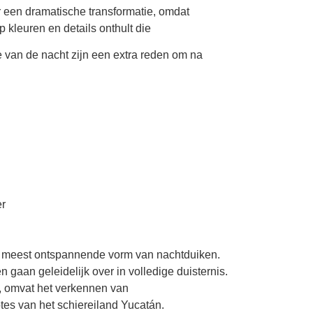
een dramatische transformatie, omdat
leuren en details onthult die
e van de nacht zijn een extra reden om na
er
 meest ontspannende vorm van nachtduiken.
gaan geleidelijk over in volledige duisternis.
, omvat het verkennen van
tes van het schiereiland Yucatán.