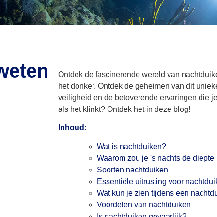
 weten
Ontdek de fascinerende wereld van nachtduike
het donker. Ontdek de geheimen van dit unieke
veiligheid en de betoverende ervaringen die j
als het klinkt? Ontdek het in deze blog!
Inhoud:
Wat is nachtduiken?
Waarom zou je 's nachts de diepte
Soorten nachtduiken
Essentiële uitrusting voor nachtdu
Wat kun je zien tijdens een nachtd
Voordelen van nachtduiken
Is nachtduiken gevaarlijk?