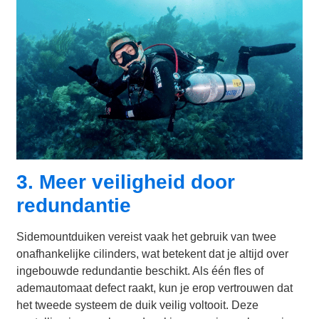
3. Meer veiligheid door
redundantie
Sidemountduiken vereist vaak het gebruik van twee
onafhankelijke cilinders, wat betekent dat je altijd over
ingebouwde redundantie beschikt. Als één fles of
ademautomaat defect raakt, kun je erop vertrouwen dat
het tweede systeem de duik veilig voltooit. Deze