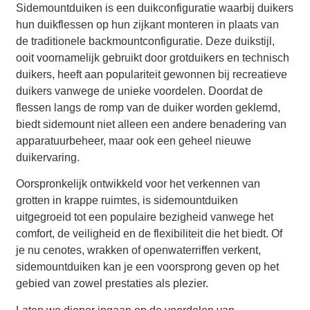
Sidemountduiken is een duikconfiguratie waarbij duikers
hun duikflessen op hun zijkant monteren in plaats van
de traditionele backmountconfiguratie. Deze duikstijl,
ooit voornamelijk gebruikt door grotduikers en technisch
duikers, heeft aan populariteit gewonnen bij recreatieve
duikers vanwege de unieke voordelen. Doordat de
flessen langs de romp van de duiker worden geklemd,
biedt sidemount niet alleen een andere benadering van
apparatuurbeheer, maar ook een geheel nieuwe
duikervaring.
Oorspronkelijk ontwikkeld voor het verkennen van
grotten in krappe ruimtes, is sidemountduiken
uitgegroeid tot een populaire bezigheid vanwege het
comfort, de veiligheid en de flexibiliteit die het biedt. Of
je nu cenotes, wrakken of openwaterriffen verkent,
sidemountduiken kan je een voorsprong geven op het
gebied van zowel prestaties als plezier.