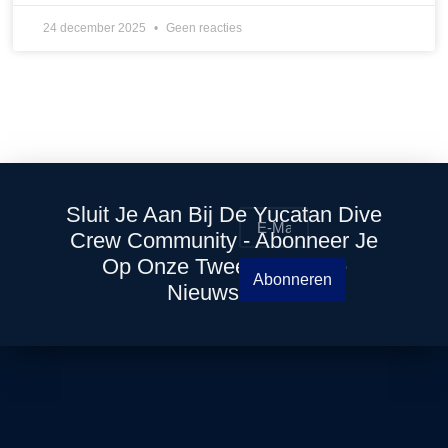
24 december 2025
Geen reacties
Sluit Je Aan Bij De Yucatan Dive
Crew Community - Abonneer Je
Op Onze Tweewekelijkse
Abonneren
Nieuwsbrief