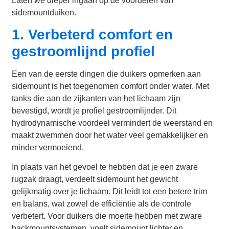
Laten we dieper ingaan op de voordelen van
sidemountduiken.
1. Verbeterd comfort en
gestroomlijnd profiel
Een van de eerste dingen die duikers opmerken aan
sidemount is het toegenomen comfort onder water. Met
tanks die aan de zijkanten van het lichaam zijn
bevestigd, wordt je profiel gestroomlijnder. Dit
hydrodynamische voordeel vermindert de weerstand en
maakt zwemmen door het water veel gemakkelijker en
minder vermoeiend.
In plaats van het gevoel te hebben dat je een zware
rugzak draagt, verdeelt sidemount het gewicht
gelijkmatig over je lichaam. Dit leidt tot een betere trim
en balans, wat zowel de efficiëntie als de controle
verbetert. Voor duikers die moeite hebben met zware
backmountsystemen, voelt sidemount lichter en