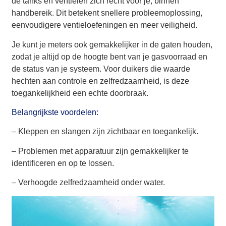
de tanks en ventielen zich recht voor je, binnen
handbereik. Dit betekent snellere probleemoplossing,
eenvoudigere ventieloefeningen en meer veiligheid.
Je kunt je meters ook gemakkelijker in de gaten houden,
zodat je altijd op de hoogte bent van je gasvoorraad en
de status van je systeem. Voor duikers die waarde
hechten aan controle en zelfredzaamheid, is deze
toegankelijkheid een echte doorbraak.
Belangrijkste voordelen:
– Kleppen en slangen zijn zichtbaar en toegankelijk.
– Problemen met apparatuur zijn gemakkelijker te
identificeren en op te lossen.
– Verhoogde zelfredzaamheid onder water.