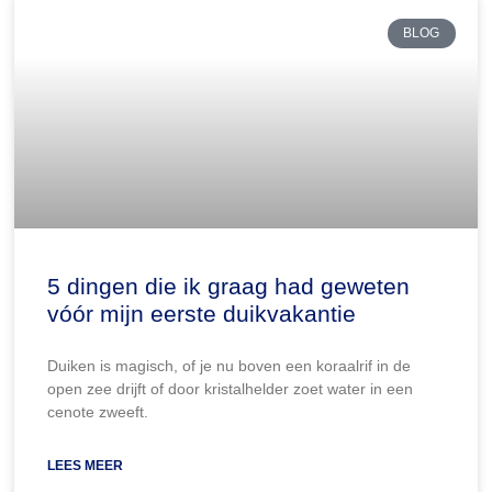
BLOG
5 dingen die ik graag had geweten
vóór mijn eerste duikvakantie
Duiken is magisch, of je nu boven een koraalrif in de
open zee drijft of door kristalhelder zoet water in een
cenote zweeft.
LEES MEER