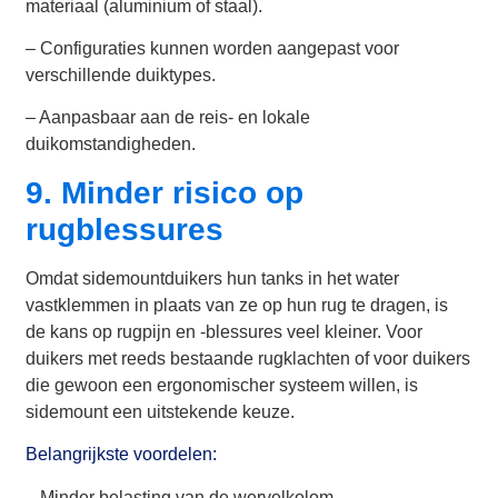
materiaal (aluminium of staal).
– Configuraties kunnen worden aangepast voor
verschillende duiktypes.
– Aanpasbaar aan de reis- en lokale
duikomstandigheden.
9. Minder risico op
rugblessures
Omdat sidemountduikers hun tanks in het water
vastklemmen in plaats van ze op hun rug te dragen, is
de kans op rugpijn en -blessures veel kleiner. Voor
duikers met reeds bestaande rugklachten of voor duikers
die gewoon een ergonomischer systeem willen, is
sidemount een uitstekende keuze.
Belangrijkste voordelen:
– Minder belasting van de wervelkolom.