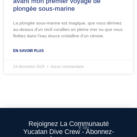
avant mon premier voyage de
plongée sous-marine
La plongée sous-marine est magique, que vous dériviez
au-dessus d'un récif corallien en pleine mer ou que vous
flottiez dans l'eau douce cristalline d'un cénote.
EN SAVOIR PLUS
24 décembre 2025
Aucun commentaire
Rejoignez La Communauté
Yucatan Dive Crew - Abonnez-