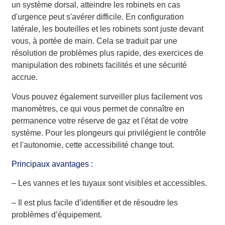
un système dorsal, atteindre les robinets en cas
d'urgence peut s'avérer difficile. En configuration
latérale, les bouteilles et les robinets sont juste devant
vous, à portée de main. Cela se traduit par une
résolution de problèmes plus rapide, des exercices de
manipulation des robinets facilités et une sécurité
accrue.
Vous pouvez également surveiller plus facilement vos
manomètres, ce qui vous permet de connaître en
permanence votre réserve de gaz et l'état de votre
système. Pour les plongeurs qui privilégient le contrôle
et l'autonomie, cette accessibilité change tout.
Principaux avantages :
– Les vannes et les tuyaux sont visibles et accessibles.
– Il est plus facile d’identifier et de résoudre les
problèmes d’équipement.