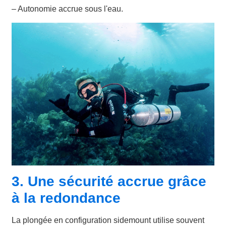
– Autonomie accrue sous l'eau.
3. Une sécurité accrue grâce
à la redondance
La plongée en configuration sidemount utilise souvent