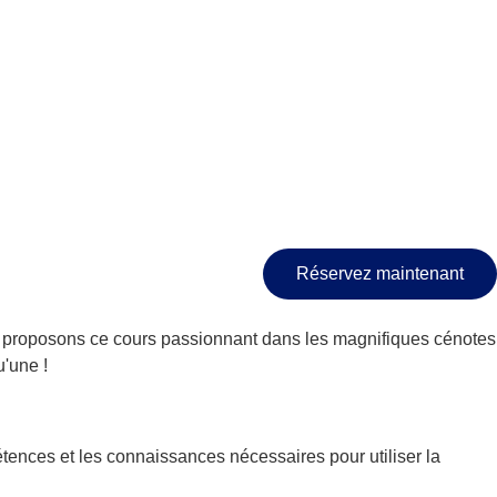
Réservez maintenant
 proposons ce cours passionnant dans les magnifiques cénotes
u'une !
ences et les connaissances nécessaires pour utiliser la