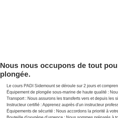
Nous nous occupons de tout pour 
plongée.
Le cours PADI Sidemount se déroule sur 2 jours et compren
Équipement de plongée sous-marine de haute qualité : Nous f
Transport : Nous assurons les transferts vers et depuis les s
Instructeur certifié : Apprenez auprès d'un instructeur profes
Équipements de sécurité : Nous accordons la priorité à votr
Bouteille d'oxygène d'urgence : Nous sommes préparés à tou