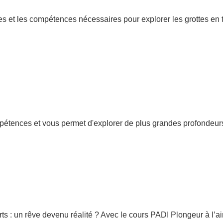
t les compétences nécessaires pour explorer les grottes en tou
étences et vous permet d'explorer de plus grandes profondeurs
s : un rêve devenu réalité ? Avec le cours PADI Plongeur à l’air 