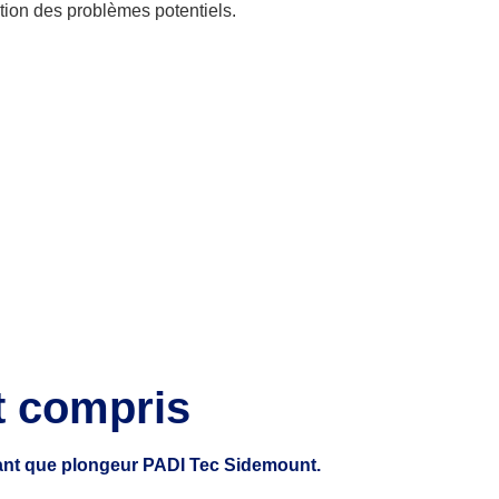
stion des problèmes potentiels.
t compris
tant que plongeur PADI Tec Sidemount.