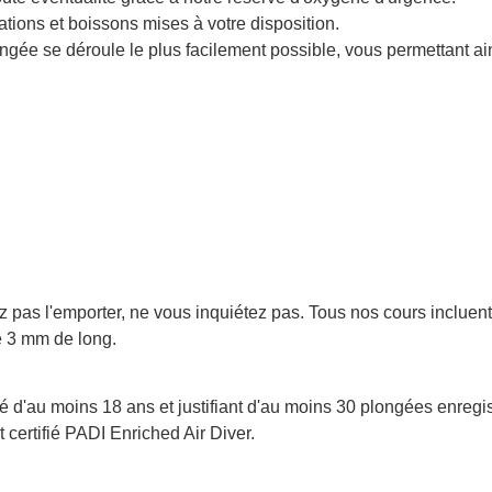
ations et boissons mises à votre disposition.
gée se déroule le plus facilement possible, vous permettant ai
as l'emporter, ne vous inquiétez pas. Tous nos cours incluent l
e 3 mm de long.
d'au moins 18 ans et justifiant d'au moins 30 plongées enregis
certifié PADI Enriched Air Diver.