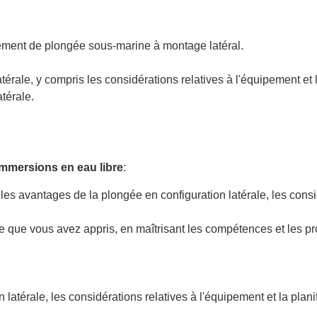
ment de plongée sous-marine à montage latéral.
érale, y compris les considérations relatives à l'équipement et 
atérale.
.
immersions en eau libre
:
s avantages de la plongée en configuration latérale, les considé
e que vous avez appris, en maîtrisant les compétences et les p
térale, les considérations relatives à l'équipement et la planif