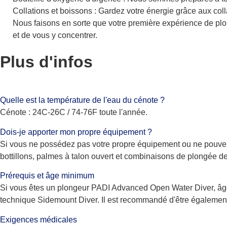
Collations et boissons : Gardez votre énergie grâce aux coll
Nous faisons en sorte que votre première expérience de plon
et de vous y concentrer.
Plus d'infos
Quelle est la température de l'eau du cénote ?
Cénote : 24C-26C / 74-76F toute l'année.
Dois-je apporter mon propre équipement ?
Si vous ne possédez pas votre propre équipement ou ne pouvez p
bottillons, palmes à talon ouvert et combinaisons de plongée d
Prérequis et âge minimum
Si vous êtes un plongeur PADI Advanced Open Water Diver, âgé 
technique Sidemount Diver. Il est recommandé d'être également 
Exigences médicales