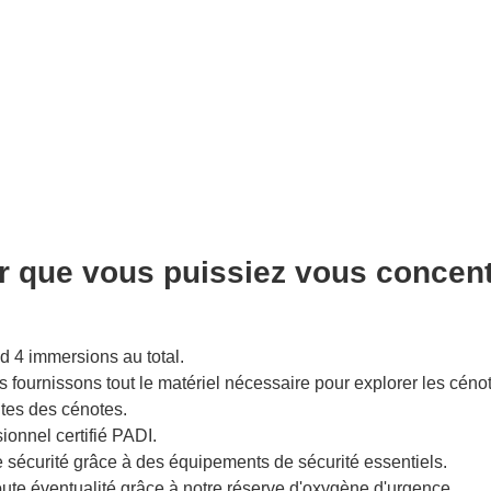
que vous puissiez vous concentre
d 4 immersions au total.
ournissons tout le matériel nécessaire pour explorer les cénotes
ites des cénotes.
sionnel certifié PADI.
e sécurité grâce à des équipements de sécurité essentiels.
te éventualité grâce à notre réserve d'oxygène d'urgence.