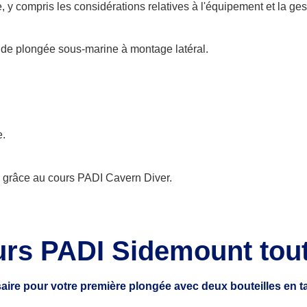
 y compris les considérations relatives à l'équipement et la ge
de plongée sous-marine à montage latéral.
e.
é grâce au cours PADI Cavern Diver.
urs PADI Sidemount tou
aire pour votre première plongée avec deux bouteilles en 