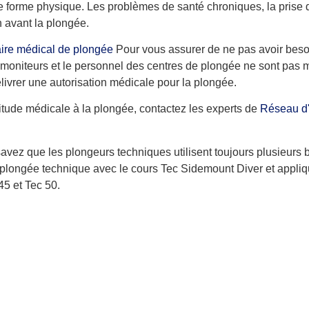
 forme physique. Les problèmes de santé chroniques, la prise d
n avant la plongée.
ire médical de plongée
Pour vous assurer de ne pas avoir beso
s moniteurs et le personnel des centres de plongée ne sont pas 
livrer une autorisation médicale pour la plongée.
itude médicale à la plongée, contactez les experts de
Réseau d'
avez que les plongeurs techniques utilisent toujours plusieurs b
 plongée technique avec le cours Tec Sidemount Diver et appli
45 et Tec 50.