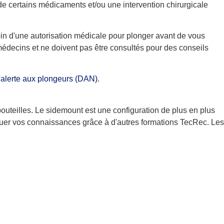
e certains médicaments et/ou une intervention chirurgicale
in d'une autorisation médicale pour plonger avant de vous
médecins et ne doivent pas être consultés pour des conseils
alerte aux plongeurs (DAN)
.
outeilles. Le sidemount est une configuration de plus en plus
quer vos connaissances grâce à d'autres formations TecRec. Les