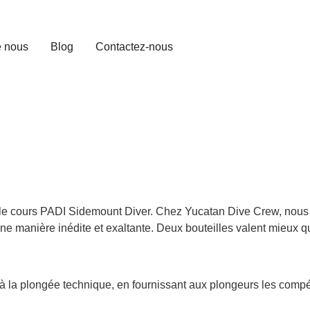
e nous
Blog
Contactez-nous
 le cours PADI Sidemount Diver. Chez Yucatan Dive Crew, nous
ne manière inédite et exaltante. Deux bouteilles valent mieux q
la plongée technique, en fournissant aux plongeurs les compét