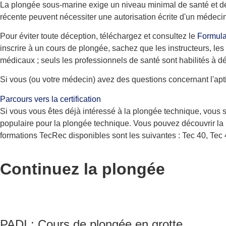
La plongée sous-marine exige un niveau minimal de santé et de
récente peuvent nécessiter une autorisation écrite d'un médeci
Pour éviter toute déception, téléchargez et consultez le
Formula
inscrire à un cours de plongée, sachez que les instructeurs, le
médicaux ; seuls les professionnels de santé sont habilités à dé
Si vous (ou votre médecin) avez des questions concernant l'apt
Parcours vers la certification
Si vous vous êtes déjà intéressé à la plongée technique, vous s
populaire pour la plongée technique. Vous pouvez découvrir la
formations TecRec disponibles sont les suivantes : Tec 40, Tec 
Continuez la plongée
PADI : Cours de plongée en grotte