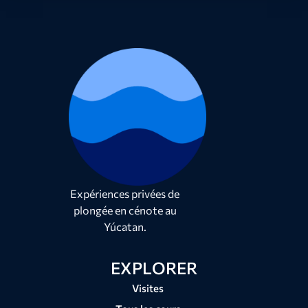
Expériences privées de
plongée en cénote au
Yúcatan.
EXPLORER
Visites