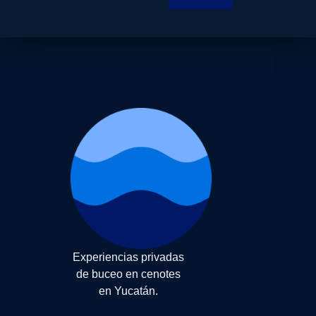
Experiencias privadas
de buceo en cenotes
en Yucatán.