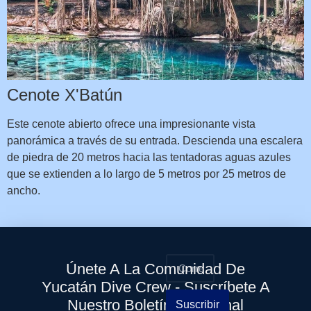
Cenote X'Batún
Este cenote abierto ofrece una impresionante vista
panorámica a través de su entrada. Descienda una escalera
de piedra de 20 metros hacia las tentadoras aguas azules
que se extienden a lo largo de 5 metros por 25 metros de
ancho.
Únete A La Comunidad De
Yucatán Dive Crew - Suscríbete A
Nuestro Boletín Quincenal
Suscribir