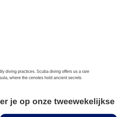
y diving practices. Scuba diving offers us a rare
sula, where the cenotes hold ancient secrets
er je op onze tweewekelijkse