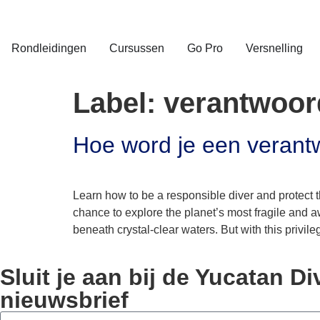
Rondleidingen
Cursussen
Go Pro
Versnelling
Label:
verantwoord
Hoe word je een verantw
Learn how to be a responsible diver and protect t
chance to explore the planet’s most fragile and
beneath crystal-clear waters. But with this privile
Sluit je aan bij de Yucatan 
nieuwsbrief