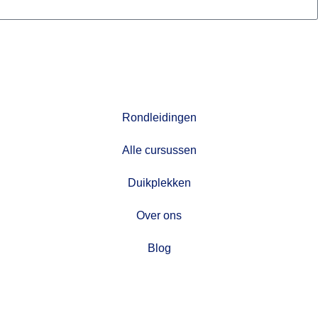
ONTDEKKEN
Rondleidingen
Alle cursussen
Duikplekken
Over ons
Blog
VERBINDEN