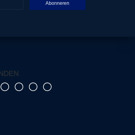
Abonneren
NDEN