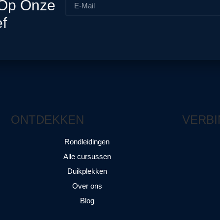
 Op Onze
f
ONTDEKKEN
VERBI
Rondleidingen
Alle cursussen
Duikplekken
Over ons
Blog