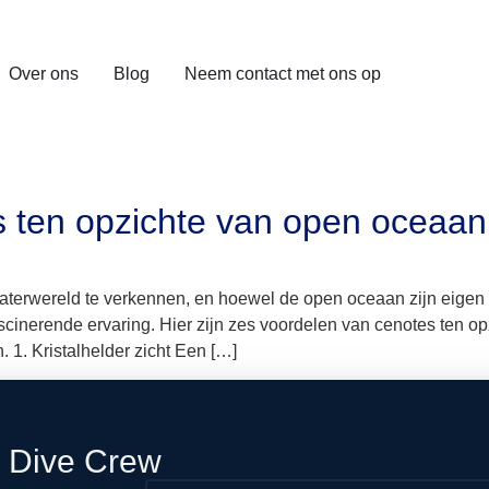
Over ons
Blog
Neem contact met ons op
s ten opzichte van open oceaan
terwereld te verkennen, en hoewel de open oceaan zijn eigen s
scinerende ervaring. Hier zijn zes voordelen van cenotes ten o
 1. Kristalhelder zicht Een […]
n Dive Crew