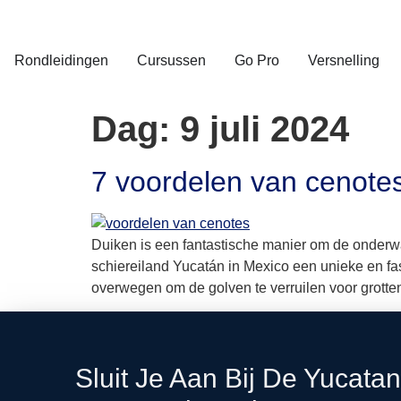
Rondleidingen
Cursussen
Go Pro
Versnelling
Dag:
9 juli 2024
7 voordelen van cenote
Duiken is een fantastische manier om de onderwa
schiereiland Yucatán in Mexico een unieke en fa
overwegen om de golven te verruilen voor grotten.
Sluit Je Aan Bij De Yucata