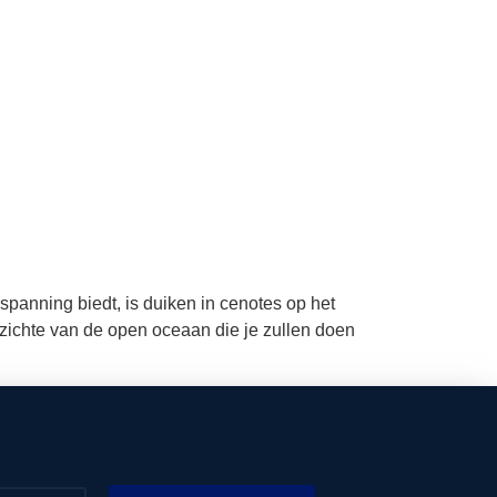
panning biedt, is duiken in cenotes op het
pzichte van de open oceaan die je zullen doen