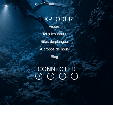
au Yúcatan.
EXPLORER
Visites
Tous les cours
Sites de plongée
À propos de nous
Blog
CONNECTER