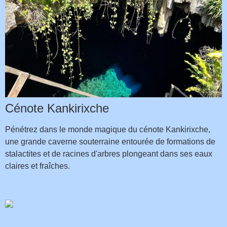
Cénote Kankirixche
Pénétrez dans le monde magique du cénote Kankirixche,
une grande caverne souterraine entourée de formations de
stalactites et de racines d'arbres plongeant dans ses eaux
claires et fraîches.