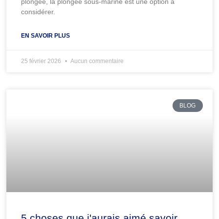
plongée, la plongée sous-marine est une option à
considérer.
EN SAVOIR PLUS
25 février 2026
Aucun commentaire
BLOG
5 choses que j'aurais aimé savoir