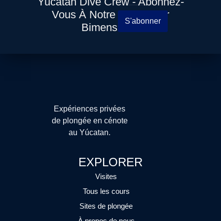
Yucatan Dive Crew - Abonnez-
Vous À Notre Newsletter
S'abonner
Bimensuelle
Expériences privées
de plongée en cénote
au Yúcatan.
EXPLORER
Visites
Tous les cours
Sites de plongée
À propos de nous