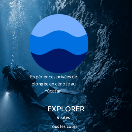
Expériences privées de
plongée en cénote au
Yúcatan.
EXPLORER
Visites
Tous les cours