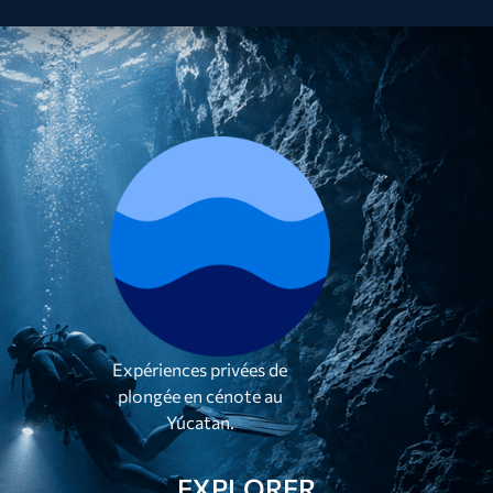
Expériences privées de
plongée en cénote au
Yúcatan.
EXPLORER