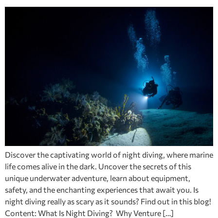
Discover the captivating world of night diving, where marine
life comes alive in the dark. Uncover the secrets of this
unique underwater adventure, learn about equipment,
safety, and the enchanting experiences that await you. Is
night diving really as scary as it sounds? Find out in this blog!
Content: What Is Night Diving? Why Venture […]