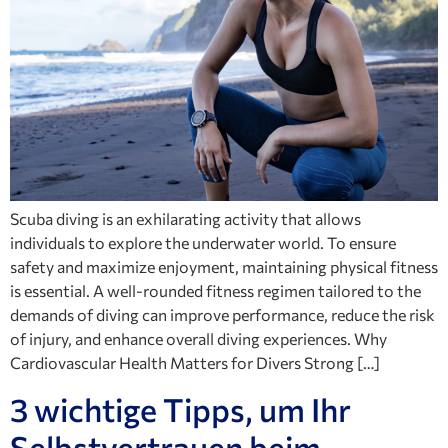
Scuba diving is an exhilarating activity that allows
individuals to explore the underwater world. To ensure
safety and maximize enjoyment, maintaining physical fitness
is essential. A well-rounded fitness regimen tailored to the
demands of diving can improve performance, reduce the risk
of injury, and enhance overall diving experiences. Why
Cardiovascular Health Matters for Divers Strong […]
3 wichtige Tipps, um Ihr
Selbstvertrauen beim