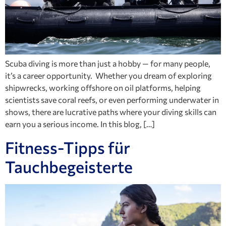
Scuba diving is more than just a hobby — for many people,
it’s a career opportunity. Whether you dream of exploring
shipwrecks, working offshore on oil platforms, helping
scientists save coral reefs, or even performing underwater in
shows, there are lucrative paths where your diving skills can
earn you a serious income. In this blog, […]
Fitness-Tipps für
Tauchbegeisterte