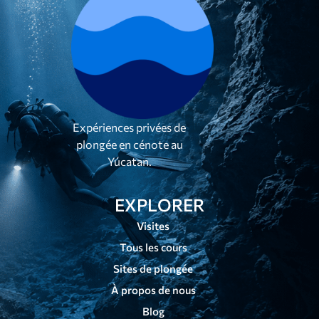
Expériences privées de
plongée en cénote au
Yúcatan.
EXPLORER
Visites
Tous les cours
Sites de plongée
À propos de nous
Blog