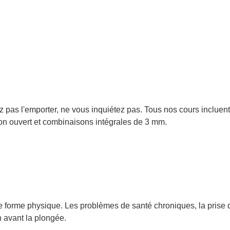
s l'emporter, ne vous inquiétez pas. Tous nos cours incluent la 
lon ouvert et combinaisons intégrales de 3 mm.
 forme physique. Les problèmes de santé chroniques, la prise d
n avant la plongée.