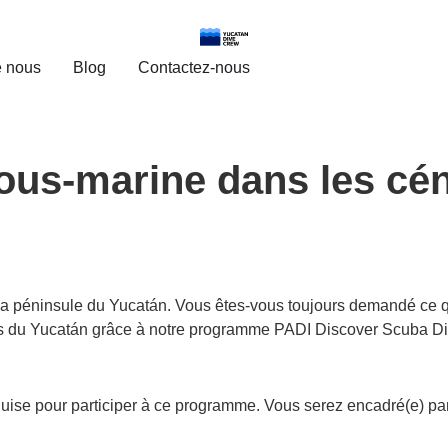
e nous
Blog
Contactez-nous
ous-marine dans les cé
 péninsule du Yucatán. Vous êtes-vous toujours demandé ce que
es du Yucatán grâce à notre programme PADI Discover Scuba Di
se pour participer à ce programme. Vous serez encadré(e) par n