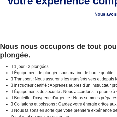
Votre expérience comp
Nous avons
Nous nous occupons de tout pour 
plongée.
1 jour - 2 plongées
Équipement de plongée sous-marine de haute qualité : No
Transport : Nous assurons les transferts vers et depuis l
Instructeur certifié : Apprenez auprès d'un instructeur pr
Équipements de sécurité : Nous accordons la priorité à 
Bouteille d'oxygène d'urgence : Nous sommes préparés à
Collations et boissons : Gardez votre énergie grâce aux 
Nous faisons en sorte que votre première expérience de 
Yucatan et de vous y concentrer.