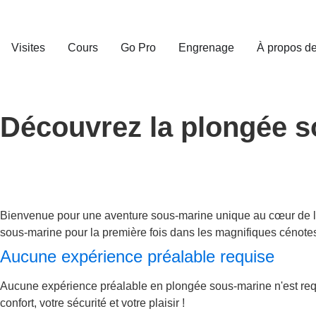
Visites
Cours
Go Pro
Engrenage
À propos d
Découvrez la plongée s
Bienvenue pour une aventure sous-marine unique au cœur de la
sous-marine pour la première fois dans les magnifiques cénot
Aucune expérience préalable requise
Aucune expérience préalable en plongée sous-marine n'est requi
confort, votre sécurité et votre plaisir !