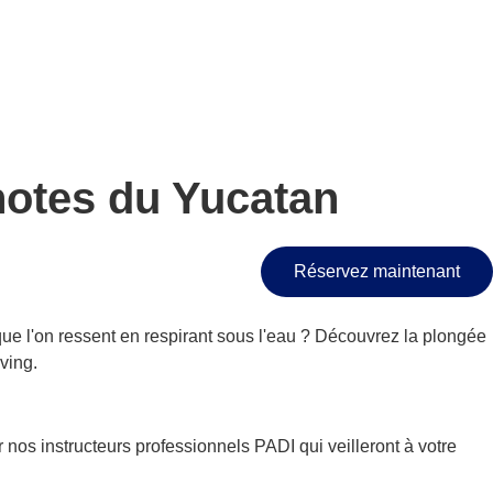
notes du Yucatan
Réservez maintenant
 l'on ressent en respirant sous l'eau ? Découvrez la plongée
ving.
os instructeurs professionnels PADI qui veilleront à votre