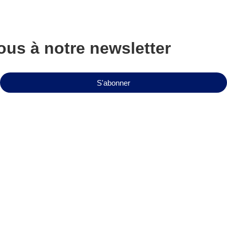
us à notre newsletter
S'abonner