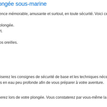
longée sous-marine
ience mémorable, amusante et surtout, en toute sécurité. Voici 
 plongée.
t.
s oreilles.
riserez les consignes de sécurité de base et les techniques néc
s en eau peu profonde afin de vous préparer à votre aventure.
erez lors de votre plongée. Vous constaterez par vous-même la 