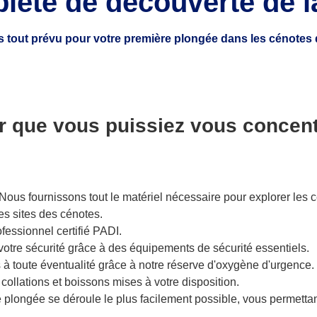
lète de découverte de 
 tout prévu pour votre première plongée dans les cénotes 
que vous puissiez vous concentre
us fournissons tout le matériel nécessaire pour explorer les cé
es sites des cénotes.
ofessionnel certifié PADI.
votre sécurité grâce à des équipements de sécurité essentiels.
 toute éventualité grâce à notre réserve d'oxygène d'urgence.
collations et boissons mises à votre disposition.
plongée se déroule le plus facilement possible, vous permettan