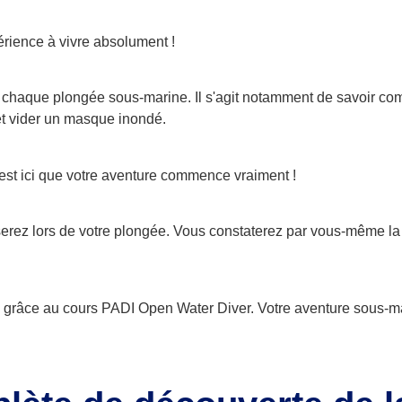
érience à vivre absolument !
 chaque plongée sous-marine. Il s'agit notamment de savoir comm
 et vider un masque inondé.
est ici que votre aventure commence vraiment !
erez lors de votre plongée. Vous constaterez par vous-même la 
é grâce au cours PADI Open Water Diver. Votre aventure sous-m