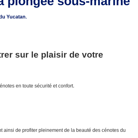
la plongée sous-marine
du Yucatan.
r sur le plaisir de votre
notes en toute sécurité et confort.
t ainsi de profiter pleinement de la beauté des cénotes du