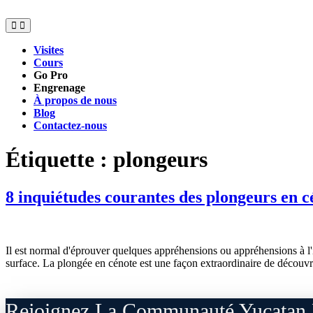
Passer
au
contenu
Visites
Cours
Go Pro
Engrenage
À propos de nous
Blog
Contactez-nous
Étiquette :
plongeurs
8 inquiétudes courantes des plongeurs en c
Il est normal d'éprouver quelques appréhensions ou appréhensions à l'i
surface. La plongée en cénote est une façon extraordinaire de découvri
Rejoignez La Communauté Yucatan 