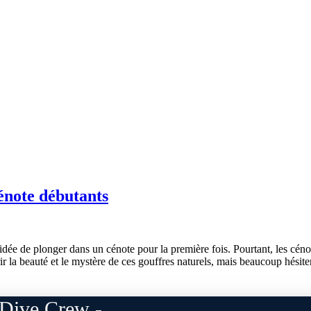
énote débutants
dée de plonger dans un cénote pour la première fois. Pourtant, les céno
r la beauté et le mystère de ces gouffres naturels, mais beaucoup hésite
Dive Crew -