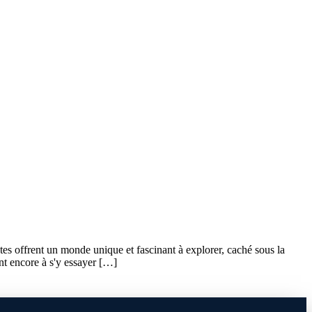
tes offrent un monde unique et fascinant à explorer, caché sous la
nt encore à s'y essayer […]