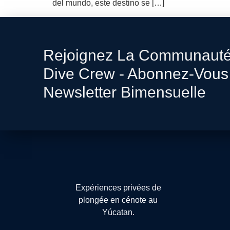
del mundo, este destino se […]
Rejoignez La Communauté
Dive Crew - Abonnez-Vous
Newsletter Bimensuelle
Expériences privées de
plongée en cénote au
Yúcatan.