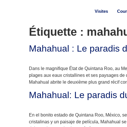
Visites
Cour
Étiquette :
mahahu
Mahahual : Le paradis d
Dans le magnifique État de Quintana Roo, au Mex
plages aux eaux cristallines et ses paysages de 
Mahahual abrite le deuxième plus grand récif cora
Mahahual: Le paradis d
En el bonito estado de Quintana Roo, México, s
cristalinas y un paisaje de película, Mahahual 