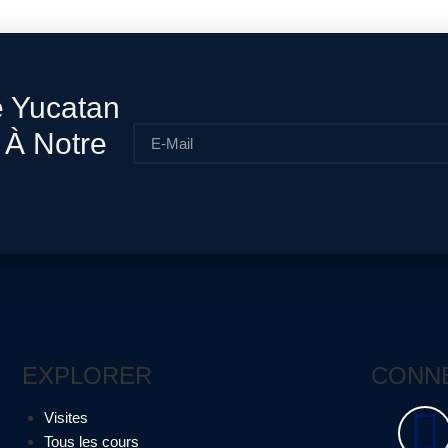
 Yucatan
 À Notre
EXPLORER
CONN
Visites
Tous les cours