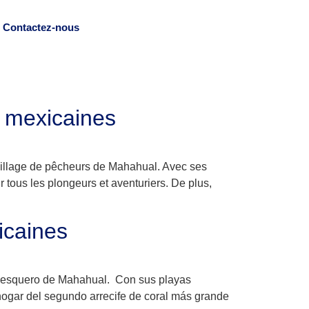
Contactez-nous
s mexicaines
village de pêcheurs de Mahahual. Avec ses
 tous les plongeurs et aventuriers. De plus,
icaines
 pesquero de Mahahual. Con sus playas
hogar del segundo arrecife de coral más grande