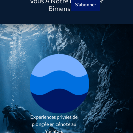
Vous À Notre Newsletter
S'abonner
Bimensuelle
Expériences privées de
plongée en cénote au
Yúcatan.