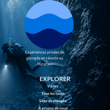
Expériences privées de
plongée en cénote au
Yúcatan.
EXPLORER
Visites
Tous les cours
Sites de plongée
À propos de nous