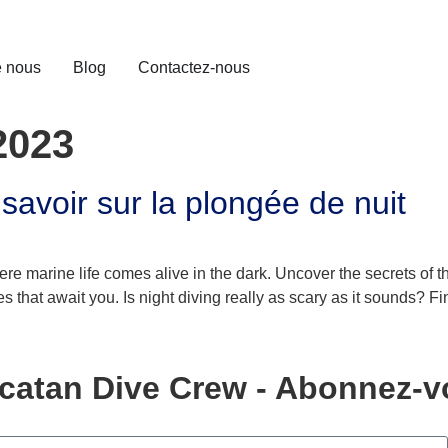
e nous
Blog
Contactez-nous
2023
savoir sur la plongée de nuit
here marine life comes alive in the dark. Uncover the secrets of
that await you. Is night diving really as scary as it sounds? Fin
atan Dive Crew - Abonnez-vo