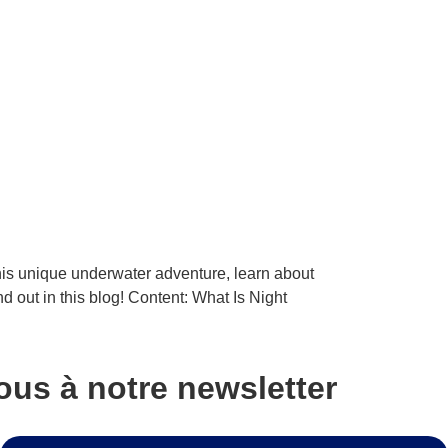
 this unique underwater adventure, learn about
d out in this blog! Content: What Is Night
us à notre newsletter