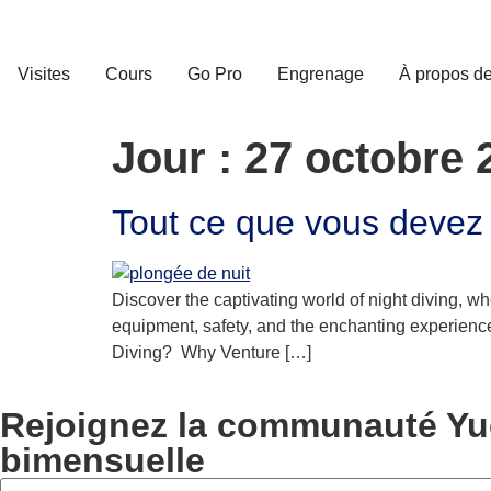
Visites
Cours
Go Pro
Engrenage
À propos d
Jour :
27 octobre 
Tout ce que vous devez 
Discover the captivating world of night diving, w
equipment, safety, and the enchanting experiences 
Diving? Why Venture […]
Rejoignez la communauté Yuc
bimensuelle