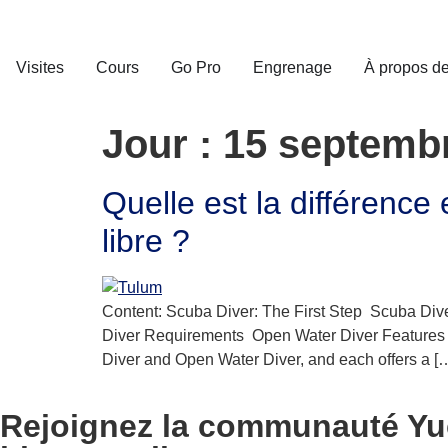
Visites
Cours
Go Pro
Engrenage
À propos d
Jour :
15 septemb
Quelle est la différenc
libre ?
Content: Scuba Diver: The First Step Scuba D
Diver Requirements Open Water Diver Features 
Diver and Open Water Diver, and each offers a [
Rejoignez la communauté Yuc