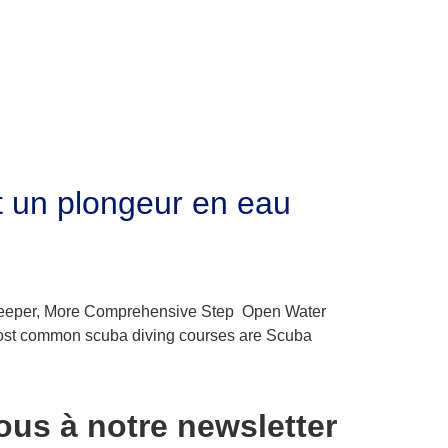
et un plongeur en eau
 Deeper, More Comprehensive Step Open Water
ost common scuba diving courses are Scuba
us à notre newsletter