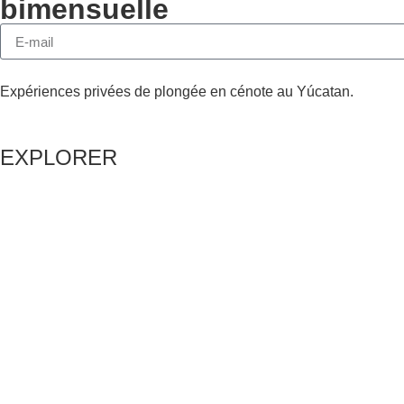
bimensuelle
Expériences privées de plongée en cénote au Yúcatan.
EXPLORER