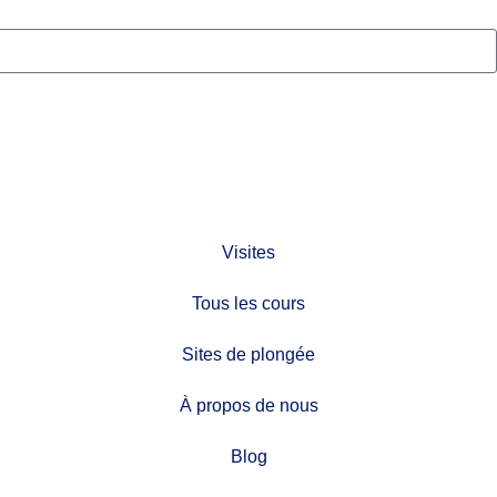
Visites
Tous les cours
Sites de plongée
À propos de nous
Blog