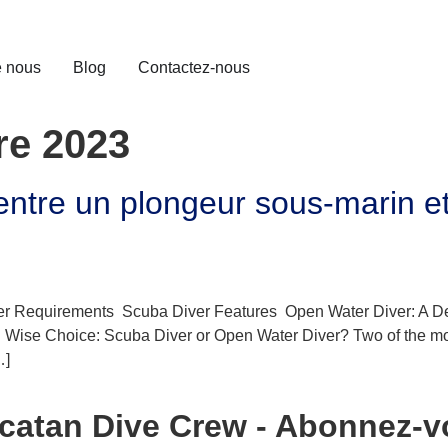
e nous
Blog
Contactez-nous
re 2023
e entre un plongeur sous-marin 
iver Requirements Scuba Diver Features Open Water Diver: A
Wise Choice: Scuba Diver or Open Water Diver? Two of the m
…]
atan Dive Crew - Abonnez-vo