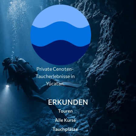
Private Cenoten-
Taucherlebnisse in
Yúcatan.
ERKUNDEN
Touren
Alle Kurse
Tauchplätze