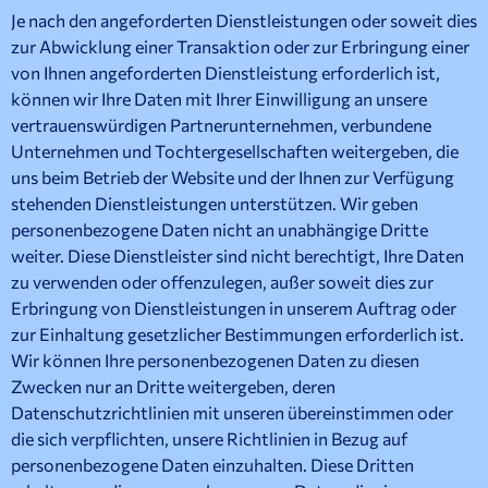
Je nach den angeforderten Dienstleistungen oder soweit dies
zur Abwicklung einer Transaktion oder zur Erbringung einer
von Ihnen angeforderten Dienstleistung erforderlich ist,
können wir Ihre Daten mit Ihrer Einwilligung an unsere
vertrauenswürdigen Partnerunternehmen, verbundene
Unternehmen und Tochtergesellschaften weitergeben, die
uns beim Betrieb der Website und der Ihnen zur Verfügung
stehenden Dienstleistungen unterstützen. Wir geben
personenbezogene Daten nicht an unabhängige Dritte
weiter. Diese Dienstleister sind nicht berechtigt, Ihre Daten
zu verwenden oder offenzulegen, außer soweit dies zur
Erbringung von Dienstleistungen in unserem Auftrag oder
zur Einhaltung gesetzlicher Bestimmungen erforderlich ist.
Wir können Ihre personenbezogenen Daten zu diesen
Zwecken nur an Dritte weitergeben, deren
Datenschutzrichtlinien mit unseren übereinstimmen oder
die sich verpflichten, unsere Richtlinien in Bezug auf
personenbezogene Daten einzuhalten. Diese Dritten