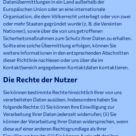
Datenübermittlungen in ein Land außerhalb der
Europäischen Union oder an eine internationale
Organisation, die dem Völkerrecht unterliegt oder von zwei
oder mehr Staaten gegründet wurde (z. B. die Vereinten
Nationen), sowie über die von uns getroffenen
Sicherheitsmaßnahmen zum Schutz Ihrer Daten zu erhalten.
Sollte eine solche Übermittlung erfolgen, können Sie
weitere Informationen in den entsprechenden Abschnitten
dieser Richtlinie nachlesen oder uns über die im
Kontaktbereich angegebenen Kontaktdaten kontaktieren.
Die Rechte der Nutzer
Sie können bestimmte Rechte hinsichtlich Ihrer von uns
verarbeiteten Daten ausüben. Insbesondere haben Sie
folgende Rechte: (i) Sie können Ihre Einwilligung zur
Verarbeitung Ihrer Daten jederzeit widerrufen; (ii) Sie
können der Verarbeitung Ihrer Daten widersprechen, wenn
diese auf einer anderen Rechtsgrundlage als Ihrer
Einwilligung beruht; (iii) Sie können Auskunft darüber