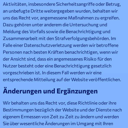
Aktivitäten, insbesondere Sicherheitsangriffe oder Betrug,
an unbefugte Dritte weitergegeben wurden, behalten wir
uns das Recht vor, angemessene Maßnahmen zu ergreifen.
Dazu gehören unter anderem die Untersuchung und
Meldung des Vorfalls sowie die Benachrichtigung und
Zusammenarbeit mit den Strafverfolgungsbehörden. Im
Falle einer Datenschutzverletzung werden wir betroffene
Personen nach besten Kräften benachrichtigen, wenn wir
der Ansicht sind, dass ein angemessenes Risiko für den
Nutzer besteht oder eine Benachrichtigung gesetzlich
vorgeschrieben ist. In diesem Fall werden wir eine
entsprechende Mitteilung auf der Website veröffentlichen.
Änderungen und Ergänzungen
Wir behalten uns das Recht vor, diese Richtlinie oder ihre
Bestimmungen bezüglich der Website und der Dienste nach
eigenem Ermessen von Zeit zu Zeit zu ändern und werden
Sie über wesentliche Änderungen im Umgang mit Ihren