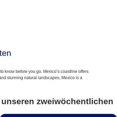
ten
 to know before you go. Mexico’s coastline offers
e and stunning natural landscapes, Mexico is a
e unseren zweiwöchentlichen