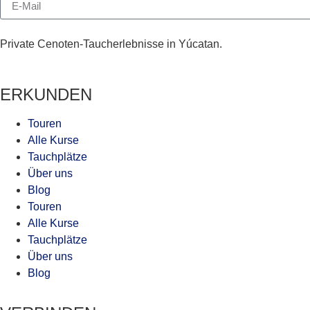
Private Cenoten-Taucherlebnisse in Yúcatan.
ERKUNDEN
Touren
Alle Kurse
Tauchplätze
Über uns
Blog
Touren
Alle Kurse
Tauchplätze
Über uns
Blog