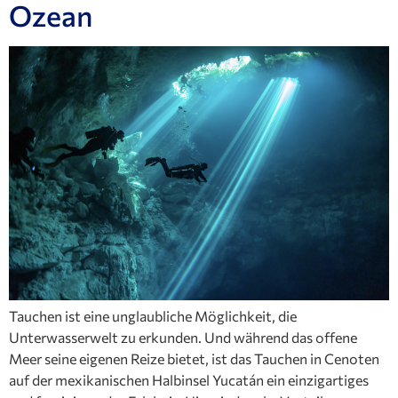
Ozean
Tauchen ist eine unglaubliche Möglichkeit, die
Unterwasserwelt zu erkunden. Und während das offene
Meer seine eigenen Reize bietet, ist das Tauchen in Cenoten
auf der mexikanischen Halbinsel Yucatán ein einzigartiges