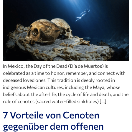
In Mexico, the Day of the Dead (Día de Muertos) is
celebrated as a time to honor, remember, and connect with
deceased loved ones. This tradition is deeply rooted in
indigenous Mexican cultures, including the Maya, whose
beliefs about the afterlife, the cycle of life and death, and the
role of cenotes (sacred water-filled sinkholes) […]
7 Vorteile von Cenoten
gegenüber dem offenen