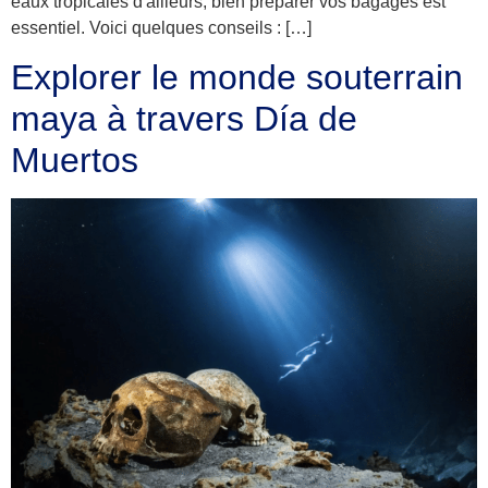
eaux tropicales d'ailleurs, bien préparer vos bagages est
essentiel. Voici quelques conseils : […]
Explorer le monde souterrain
maya à travers Día de
Muertos