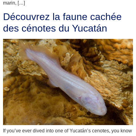
marin, […]
Découvrez la faune cachée
des cénotes du Yucatán
If you’ve ever dived into one of Yucatán’s cenotes, you know