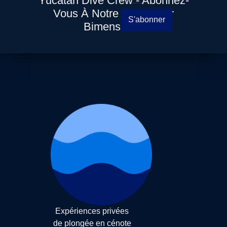
Yucatan Dive Crew - Abonnez-
Vous À Notre Newsletter
S'abonner
Bimensuelle
Expériences privées
de plongée en cénote