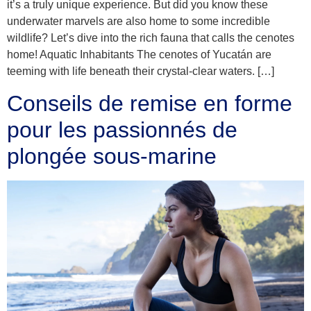
it’s a truly unique experience. But did you know these
underwater marvels are also home to some incredible
wildlife? Let’s dive into the rich fauna that calls the cenotes
home! Aquatic Inhabitants The cenotes of Yucatán are
teeming with life beneath their crystal-clear waters. […]
Conseils de remise en forme
pour les passionnés de
plongée sous-marine