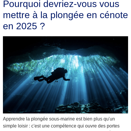
Pourquoi devriez-vous vous
mettre à la plongée en cénote
en 2025 ?
Apprendre la plongée sous-marine est bien plus qu'un
simple loisir : c'est une compétence qui ouvre des portes