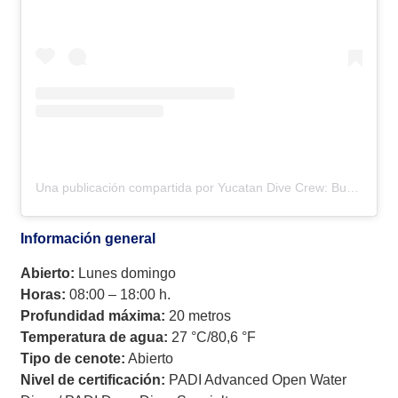
Una publicación compartida por Yucatan Dive Crew: Buceo en cenotes • Buceo en cavernas • Buceo en cuevas (@yucatandivecrew)
Información general
Abierto:
Lunes domingo
Horas:
08:00 – 18:00 h.
Profundidad máxima:
20 metros
Temperatura de agua:
27 °C/80,6 °F
Tipo de cenote:
Abierto
Nivel de certificación:
PADI Advanced Open Water