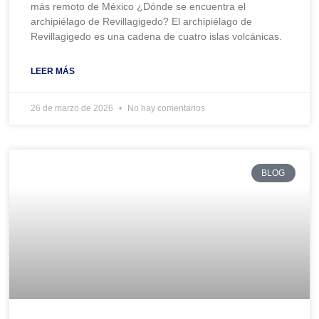
más remoto de México ¿Dónde se encuentra el
archipiélago de Revillagigedo? El archipiélago de
Revillagigedo es una cadena de cuatro islas volcánicas.
LEER MÁS
26 de marzo de 2026
No hay comentarios
BLOG