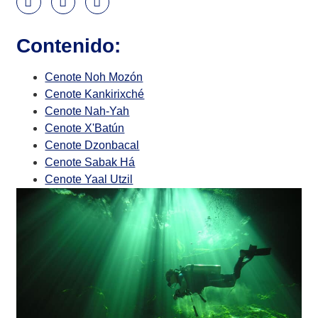
Contenido:
Cenote Noh Mozón
Cenote Kankirixché
Cenote Nah-Yah
Cenote X'Batún
Cenote Dzonbacal
Cenote Sabak Há
Cenote Yaal Utzil