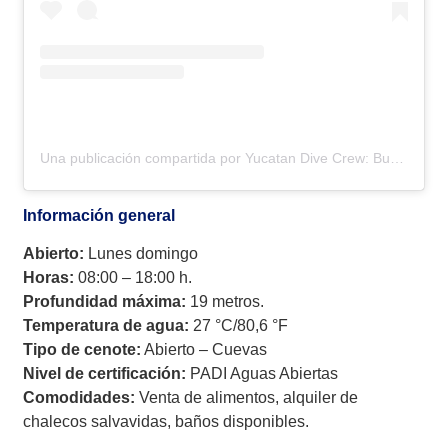
Una publicación compartida por Yucatan Dive Crew: Buceo en cenotes • Buceo en cavernas • Buceo en cuevas (@yucatandivecrew)
Información general
Abierto:
Lunes domingo
Horas:
08:00 – 18:00 h.
Profundidad máxima:
19 metros.
Temperatura de agua:
27 °C/80,6 °F
Tipo de cenote:
Abierto – Cuevas
Nivel de certificación:
PADI Aguas Abiertas
Comodidades:
Venta de alimentos, alquiler de
chalecos salvavidas, baños disponibles.