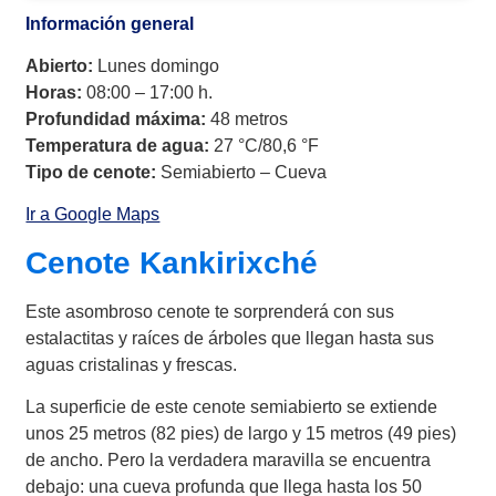
Información general
Abierto:
Lunes domingo
Horas:
08:00 – 17:00 h.
Profundidad máxima:
48 metros
Temperatura de agua:
27 °C/80,6 °F
Tipo de cenote:
Semiabierto – Cueva
Ir a Google Maps
Cenote Kankirixché
Este asombroso cenote te sorprenderá con sus
estalactitas y raíces de árboles que llegan hasta sus
aguas cristalinas y frescas.
La superficie de este cenote semiabierto se extiende
unos 25 metros (82 pies) de largo y 15 metros (49 pies)
de ancho. Pero la verdadera maravilla se encuentra
debajo: una cueva profunda que llega hasta los 50