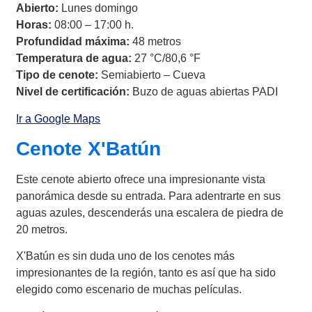
Abierto:
Lunes domingo
Horas:
08:00 – 17:00 h.
Profundidad máxima:
48 metros
Temperatura de agua:
27 °C/80,6 °F
Tipo de cenote:
Semiabierto – Cueva
Nivel de certificación:
Buzo de aguas abiertas PADI
Ir a Google Maps
Cenote X'Batún
Este cenote abierto ofrece una impresionante vista
panorámica desde su entrada. Para adentrarte en sus
aguas azules, descenderás una escalera de piedra de
20 metros.
X'Batún es sin duda uno de los cenotes más
impresionantes de la región, tanto es así que ha sido
elegido como escenario de muchas películas.