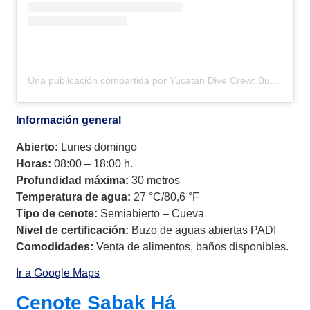
Una publicación compartida por Yucatan Dive Crew: Buceo en cenotes • Buceo en cavernas • Buceo en cuevas (@yucatandivecrew)
Información general
Abierto:
Lunes domingo
Horas:
08:00 – 18:00 h.
Profundidad máxima:
30 metros
Temperatura de agua:
27 °C/80,6 °F
Tipo de cenote:
Semiabierto – Cueva
Nivel de certificación:
Buzo de aguas abiertas PADI
Comodidades:
Venta de alimentos, baños disponibles.
Ir a Google Maps
Cenote Sabak Há