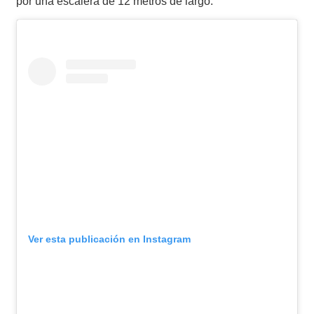
por una escalera de 12 metros de largo.
Ver esta publicación en Instagram