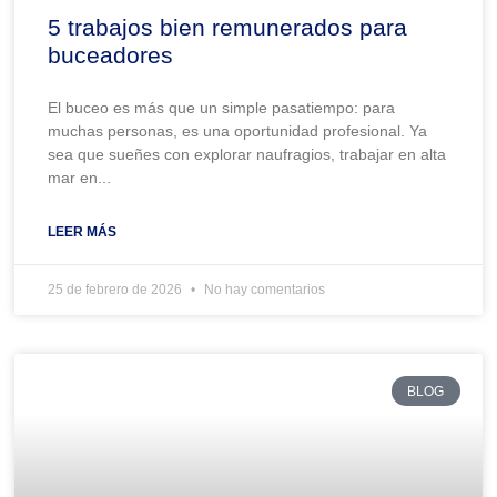
5 trabajos bien remunerados para
buceadores
El buceo es más que un simple pasatiempo: para
muchas personas, es una oportunidad profesional. Ya
sea que sueñes con explorar naufragios, trabajar en alta
mar en...
LEER MÁS
25 de febrero de 2026
No hay comentarios
BLOG