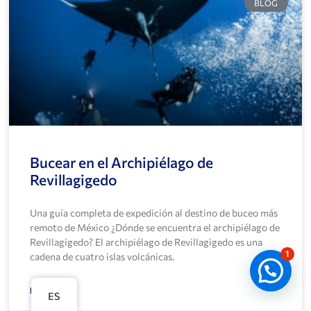
BLOG
Bucear en el Archipiélago de
Revillagigedo
Una guía completa de expedición al destino de buceo más
remoto de México ¿Dónde se encuentra el archipiélago de
Revillagigedo? El archipiélago de Revillagigedo es una
1
cadena de cuatro islas volcánicas.
LEER MÁS
ES