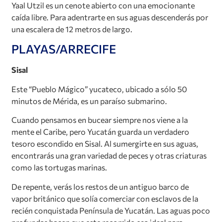
Yaal Utzil es un cenote abierto con una emocionante
caída libre. Para adentrarte en sus aguas descenderás por
una escalera de 12 metros de largo.
PLAYAS/ARRECIFE
Sisal
Este “Pueblo Mágico” yucateco, ubicado a sólo 50
minutos de Mérida, es un paraíso submarino.
Cuando pensamos en bucear siempre nos viene a la
mente el Caribe, pero Yucatán guarda un verdadero
tesoro escondido en Sisal. Al sumergirte en sus aguas,
encontrarás una gran variedad de peces y otras criaturas
como las tortugas marinas.
De repente, verás los restos de un antiguo barco de
vapor británico que solía comerciar con esclavos de la
recién conquistada Península de Yucatán. Las aguas poco