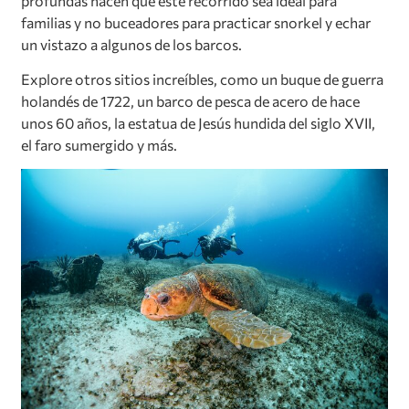
profundas hacen que este recorrido sea ideal para
familias y no buceadores para practicar snorkel y echar
un vistazo a algunos de los barcos.
Explore otros sitios increíbles, como un buque de guerra
holandés de 1722, un barco de pesca de acero de hace
unos 60 años, la estatua de Jesús hundida del siglo XVII,
el faro sumergido y más.