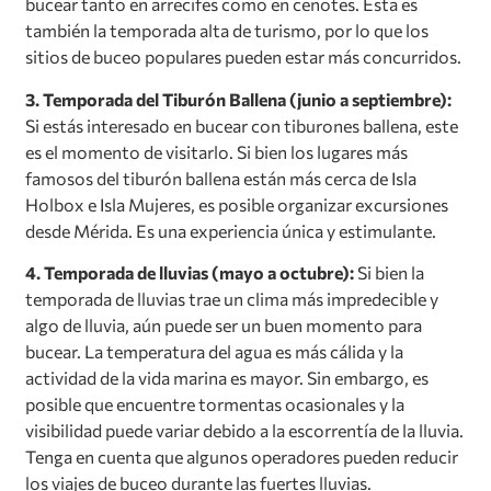
bucear tanto en arrecifes como en cenotes. Esta es
también la temporada alta de turismo, por lo que los
sitios de buceo populares pueden estar más concurridos.
3. Temporada del Tiburón Ballena (junio a septiembre):
Si estás interesado en bucear con tiburones ballena, este
es el momento de visitarlo. Si bien los lugares más
famosos del tiburón ballena están más cerca de Isla
Holbox e Isla Mujeres, es posible organizar excursiones
desde Mérida. Es una experiencia única y estimulante.
4. Temporada de lluvias (mayo a octubre):
Si bien la
temporada de lluvias trae un clima más impredecible y
algo de lluvia, aún puede ser un buen momento para
bucear. La temperatura del agua es más cálida y la
actividad de la vida marina es mayor. Sin embargo, es
posible que encuentre tormentas ocasionales y la
visibilidad puede variar debido a la escorrentía de la lluvia.
Tenga en cuenta que algunos operadores pueden reducir
los viajes de buceo durante las fuertes lluvias.