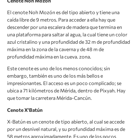
Cenote Noh Mozón
El cenote Noh Mozón es del tipo abierto y tiene una
caída libre de 9 metros. Para acceder a ella hay que
descender por una escalera de madera que termina en
una plataforma para saltar al agua, la cual tiene un color
azul cristalino y una profundidad de 32 m de profundidad
máxima en la zona de la caverna y de 48 m de
profundidad máxima en la cueva. zona.
Este cenote es uno de los menos conocidos; sin
embargo, también es uno de los más bellos e
impresionantes. El acceso es un poco complicado; se
ubica a 71 kilómetros de Mérida, dentro de Pixyah. Hay
que tomar la carretera Mérida-Cancún.
Cenote X'Batún
X-Batún es un cenote de tipo abierto, al cual se accede
por un desnivel natural, y su profundidad máxima es de
58 metros aproximadamente. Es uno de los pocos