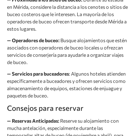
en Mérida, considere la distancia a los cenotes o sitios de
buceo costeros que le interesen. La mayoría de los
operadores de buceo ofrecen transporte desde Mérida a
estos lugares.
— Operadores de buceo:
Busque alojamientos que estén
asociados con operadores de buceo locales u ofrezcan
servicios de conserjería para ayudarle a organizar viajes
de buceo.
— Servicios para buceadores
: Algunos hoteles atienden
específicamente a buceadores y ofrecen servicios como
almacenamiento de equipos, estaciones de enjuague y
paquetes de buceo.
Consejos para reservar
— Reservas Anticipadas:
Reserve su alojamiento con
mucha antelación, especialmente durante las
temporadas altas de buceo (de noviembre a abril), para